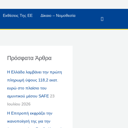
Εκθέσεις Της ΕΕ
Δίκαιο – Νομοθεσία
Αναζήτηση
Πρόσφατα Άρθρα
Η Ελλάδα λαμβάνει την πρώτη
πληρωμή ύψους 118,2 εκατ.
ευρώ στο πλαίσιο του
αμυντικού μέσου SAFE
23
Ιουλίου 2026
Η Επιτροπή εκφράζει την
ικανοποίησή της για την