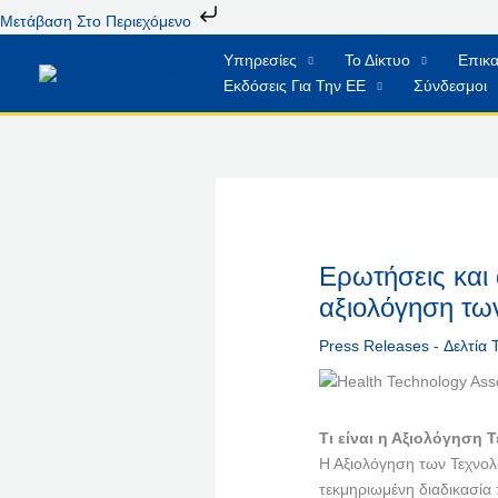
Μετάβαση
Μετάβαση Στο Περιεχόμενο
Στο
Υπηρεσίες
Το Δίκτυο
Επικα
Περιεχόμενο
Εκδόσεις Για Την ΕΕ
Σύνδεσμοι
Ερωτήσεις και 
αξιολόγηση τω
Press Releases - Δελτία
Τι είναι η Αξιολόγηση 
Η Αξιολόγηση των Τεχνολο
τεκμηριωμένη διαδικασία 