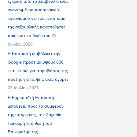
έγκριση από το Συμβούλιο ενός
ανανεωμένου προσωρινού
κανονισμού για τον εντοπισμό
της σεξουαλικής κακοποίησης
παιδιών στο διαδίκτυο
23
Ιουλίου 2026
Η Επιτροπή επιβάλλει στην
Google πρόστιμα ύψους 890
εκατ. ευρώ για παραβιάσεις της
πράξης για τις ψηφιακές αγορές
23 Ιουλίου 2026
Η Ευρωπαϊκή Επιτροπή
μεταθέτει, προς το συμφέρον
της υπηρεσίας, τον Ζαχαρία
Γιακουμή στη θέση του
Επικεφαλής της