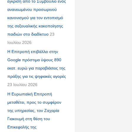
έγκριση από το Συμβούλιο ενός
ανανεωμένου προσωρινού
κανονισμού για τον εντοπισμό
της σεξουαλικής κακοποίησης
παιδιών στο διαδίκτυο
23
Ιουλίου 2026
Η Επιτροπή επιβάλλει στην
Google πρόστιμα ύψους 890
εκατ. ευρώ για παραβιάσεις της
πράξης για τις ψηφιακές αγορές
23 Ιουλίου 2026
Η Ευρωπαϊκή Επιτροπή
μεταθέτει, προς το συμφέρον
της υπηρεσίας, τον Ζαχαρία
Γιακουμή στη θέση του
Επικεφαλής της