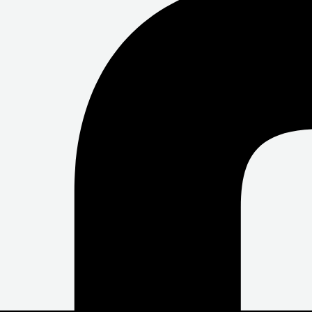
O
E
B
O
R
E
K
-
F