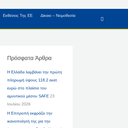
Εκθέσεις Της ΕΕ
Δίκαιο – Νομοθεσία
Αναζήτηση
Πρόσφατα Άρθρα
Η Ελλάδα λαμβάνει την πρώτη
πληρωμή ύψους 118,2 εκατ.
ευρώ στο πλαίσιο του
αμυντικού μέσου SAFE
23
Ιουλίου 2026
Η Επιτροπή εκφράζει την
ικανοποίησή της για την