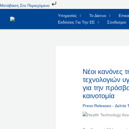
Μετάβαση
Μετάβαση Στο Περιεχόμενο
Στο
Υπηρεσίες
Το Δίκτυο
Επικα
Περιεχόμενο
Εκδόσεις Για Την ΕΕ
Σύνδεσμοι
Νέοι κανόνες τ
τεχνολογιών υγ
για την πρόσβ
καινοτομία
Press Releases - Δελτία