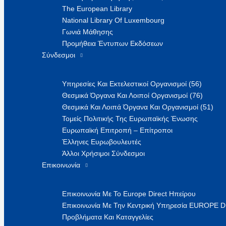
The European Library
National Library Of Luxembourg
Γωνιά Μάθησης
Προμήθεια Έντυπων Εκδόσεων
Σύνδεσμοι
Υπηρεσίες Και Εκτελεστικοί Οργανισμοί (56)
Θεσμικά Όργανα Και Λοιποί Οργανισμοί (76)
Θεσμικά Και Λοιπά Όργανα Και Οργανισμοί (51)
Τομείς Πολιτικής Της Ευρωπαϊκής Ένωσης
Ευρωπαϊκή Επιτροπή – Επίτροποι
Έλληνες Ευρωβουλευτές
Άλλοι Χρήσιμοι Σύνδεσμοι
Επικοινωνία
Επικοινωνία Με Το Europe Direct Ηπείρου
Επικοινωνία Με Την Κεντρική Υπηρεσία EUROPE 
Προβλήματα Και Καταγγελίες