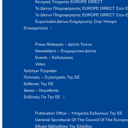
Κεντρική Υπηρεσία EUROPE DIRECT
Το Δίκτυο Πληροφόρησης EUROPE DIRECT Στην 
Το Δίκτυο Πληροφόρησης EUROPE DIRECT Στην Ε
Ευρωπαϊκά Δίκτυα Ενημέρωσης Στην Ήπειρο
Επικαιρότητα
Press Releases – Δελτία Τύπου
Newsletters – Ενημερωτικά Δελτία
Events – Εκδηλώσεις
Video
Χρήσιμα Έγγραφα
Πολιτικές – Στρατηγικές Της ΕΕ
Εκθέσεις Της ΕΕ
Δίκαιο – Νομοθεσία
Εκδόσεις Για Την ΕΕ
Publication Office – Υπηρεσία Εκδόσεων Της ΕΕ
General Secretariat Of The Council Of The Europea
Εθνική Βιβλιοθήκη Της Ελλάδος