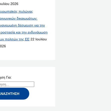
ουλίου 2026
υρωπαϊκός πυλώνας
οινωνικών δικαιωμάτων:
νανεωμένη δέσμευση για την
ροστασία και την ενδυνάμωση
ων πολιτών της ΕΕ
22 Ιουλίου
026
ση Για: