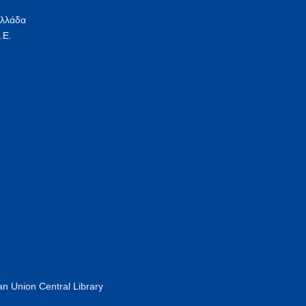
Ελλάδα
.Ε.
n Union Central Library