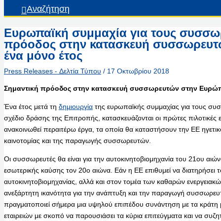
Αναζήτηση
Ευρωπαϊκή συμμαχία για τους συσσωρ
πρόοδος στην κατασκευή συσσωρευτ
ένα μόνο έτος
Press Releases - Δελτία Τύπου
/
17 Οκτωβρίου 2018
Σημαντική πρόοδος στην κατασκευή συσσωρευτών στην Ευρώπη
Ένα έτος μετά τη
δημιουργία
της ευρωπαϊκής συμμαχίας για τους συσσ
σχέδιο δράσης της Επιτροπής, κατασκευάζονται οι πρώτες πιλοτικές
ανακοινωθεί περαιτέρω έργα, τα οποία θα καταστήσουν την ΕΕ ηγετι
καινοτομίας και της παραγωγής συσσωρευτών.
Οι συσσωρευτές θα είναι για την αυτοκινητοβιομηχανία του 21ου αιώνα
εσωτερικής καύσης τον 20ο αιώνα. Εάν η ΕΕ επιθυμεί να διατηρήσει τ
αυτοκινητοβιομηχανίας, αλλά και στον τομέα των καθαρών ενεργειακώ
ανεξάρτητη ικανότητα για την ανάπτυξη και την παραγωγή συσσωρευ
πραγματοποιεί σήμερα μια υψηλού επιπέδου συνάντηση με τα κράτη 
εταιρειών με σκοπό να παρουσιάσει τα κύρια επιτεύγματα και να συζ