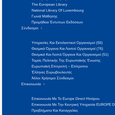
The European Library
National Library Of Luxembourg
Γωνιά Μάθησης
Προμήθεια Έντυπων Εκδόσεων
Σύνδεσμοι
Υπηρεσίες Και Εκτελεστικοί Οργανισμοί (56)
Θεσμικά Όργανα Και Λοιποί Οργανισμοί (76)
Θεσμικά Και Λοιπά Όργανα Και Οργανισμοί (51)
Τομείς Πολιτικής Της Ευρωπαϊκής Ένωσης
Ευρωπαϊκή Επιτροπή – Επίτροποι
Έλληνες Ευρωβουλευτές
Άλλοι Χρήσιμοι Σύνδεσμοι
Επικοινωνία
Επικοινωνία Με Το Europe Direct Ηπείρου
Επικοινωνία Με Την Κεντρική Υπηρεσία EUROPE 
Προβλήματα Και Καταγγελίες