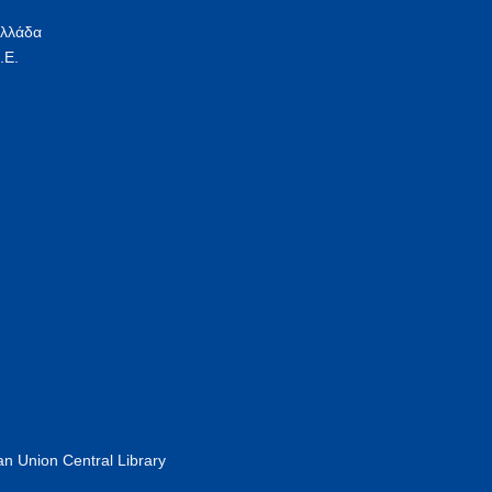
Ελλάδα
.Ε.
n Union Central Library