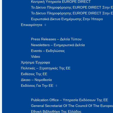
Κεντρική Υπηρεσία EUROPE DIRECT
Το Δίκτυο Πληροφόρησης EUROPE DIRECT Στην 
Το Δίκτυο Πληροφόρησης EUROPE DIRECT Στην Ε
Ευρωπαϊκά Δίκτυα Ενημέρωσης Στην Ήπειρο
Επικαιρότητα
Press Releases – Δελτία Τύπου
Newsletters – Ενημερωτικά Δελτία
Events – Εκδηλώσεις
Video
Χρήσιμα Έγγραφα
Πολιτικές – Στρατηγικές Της ΕΕ
Εκθέσεις Της ΕΕ
Δίκαιο – Νομοθεσία
Εκδόσεις Για Την ΕΕ
Publication Office – Υπηρεσία Εκδόσεων Της ΕΕ
General Secretariat Of The Council Of The Europea
Εθνική Βιβλιοθήκη Της Ελλάδος