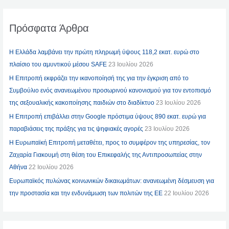
Πρόσφατα Άρθρα
Η Ελλάδα λαμβάνει την πρώτη πληρωμή ύψους 118,2 εκατ. ευρώ στο
πλαίσιο του αμυντικού μέσου SAFE
23 Ιουλίου 2026
Η Επιτροπή εκφράζει την ικανοποίησή της για την έγκριση από το
Συμβούλιο ενός ανανεωμένου προσωρινού κανονισμού για τον εντοπισμό
της σεξουαλικής κακοποίησης παιδιών στο διαδίκτυο
23 Ιουλίου 2026
Η Επιτροπή επιβάλλει στην Google πρόστιμα ύψους 890 εκατ. ευρώ για
παραβιάσεις της πράξης για τις ψηφιακές αγορές
23 Ιουλίου 2026
Η Ευρωπαϊκή Επιτροπή μεταθέτει, προς το συμφέρον της υπηρεσίας, τον
Ζαχαρία Γιακουμή στη θέση του Επικεφαλής της Αντιπροσωπείας στην
Αθήνα
22 Ιουλίου 2026
Ευρωπαϊκός πυλώνας κοινωνικών δικαιωμάτων: ανανεωμένη δέσμευση για
την προστασία και την ενδυνάμωση των πολιτών της ΕΕ
22 Ιουλίου 2026