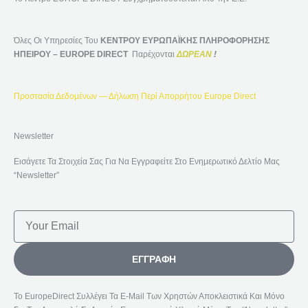
Όλες Οι Υπηρεσίες Του
ΚΕΝΤΡΟΥ ΕΥΡΩΠΑΪΚΗΣ ΠΛΗΡΟΦΟΡΗΣΗΣ
ΗΠΕΙΡΟΥ – EUROPE DIRECT
Παρέχονται
ΔΩΡΕΑΝ
!
Προστασία Δεδομένων — Δήλωση Περί Απορρήτου Europe Direct
Newsletter
Εισάγετε Τα Στοιχεία Σας Για Να Εγγραφείτε Στο Ενημερωτικό Δελτίο Μας
“Newsletter”
Email
ΕΓΓΡΑΦΉ
Το EuropeDirect Συλλέγει Τα E-Mail Των Χρηστών Αποκλειστικά Και Μόνο