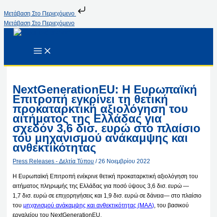
Μετάβαση Στο Περιεχόμενο
Μετάβαση Στο Περιεχόμενο
NextGenerationEU: Η Ευρωπαϊκή
Επιτροπή εγκρίνει τη θετική
προκαταρκτική αξιολόγηση του
αιτήματος της Ελλάδας για
σχεδόν 3,6 δισ. ευρώ στο πλαίσιο
του μηχανισμού ανάκαμψης και
ανθεκτικότητας
Press Releases - Δελτία Τύπου
/
26 Νοεμβρίου 2022
Η Ευρωπαϊκή Επιτροπή ενέκρινε θετική προκαταρκτική αξιολόγηση του
αιτήματος πληρωμής της Ελλάδας για ποσό ύψους 3,6 δισ. ευρώ —
1,7 δισ. ευρώ σε επιχορηγήσεις και 1,9 δισ. ευρώ σε δάνεια— στο πλαίσιο
του
μηχανισμού ανάκαμψης και ανθεκτικότητας (ΜΑΑ)
, του βασικού
εργαλείου του NextGenerationEU.