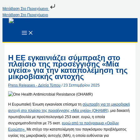
Μετάβαση Στο Περιεχόμενο
Μετάβαση Στο Περιεχόμενο
Η ΕΕ εγκαινιάζει σύμπραξη στο
πλαίσιο της προσέγγισης «Μία
υγεία» για την καταπολέμηση της
μικροβιακής αντοχής
Press Releases - Δελτία Τύπου
/
23 Σεπτεμβρίου 2025
Η Ευρωπαϊκή Ένωση εγκαινίασε επίσημα τη
σύμπραξη για τη μικροβιακή
αντοχή στο πλαίσιο της προσέγγισης «Μία υγεία» (OHAMR),
μια δεκαετή
πρωτοβουλία με προϋπολογισμό 253 εκατ. ευρώ, η οποία
συγχρηματοδοτείται με 75 εκατ.
ευρώ από το πρόγραμμα «Ορίζων
Ευρώπη».
Με στόχο την καταπολέμηση του παγκόσμιου προβλήματος
υγείας της μικροβιακής αντοχής (ΜΑ), η οποία ευθύνεται για