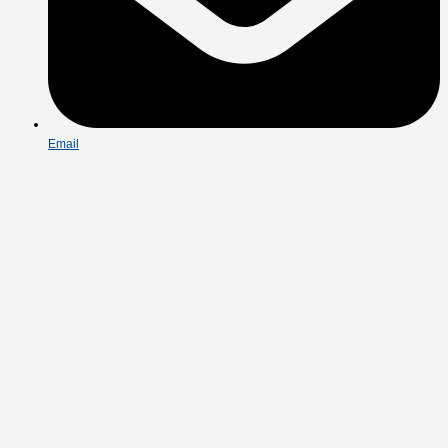
Email