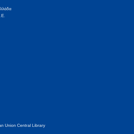
Ελλάδα
.Ε.
n Union Central Library