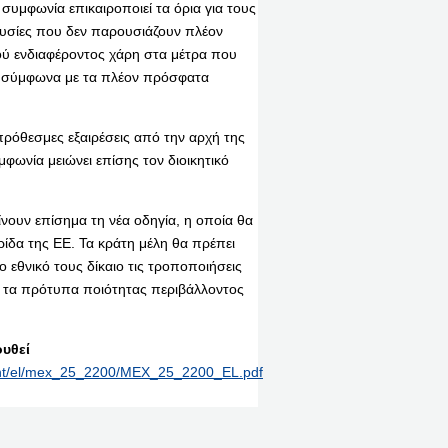
υμφωνία επικαιροποιεί τα όρια για τους
ουσίες που δεν παρουσιάζουν πλέον
ού ενδιαφέροντος χάρη στα μέτρα που
ς, σύμφωνα με τα πλέον πρόσφατα
ρόθεσμες εξαιρέσεις από την αρχή της
ωνία μειώνει επίσης τον διοικητικό
νουν επίσημα τη νέα οδηγία, η οποία θα
ρίδα της ΕΕ. Τα κράτη μέλη θα πρέπει
 εθνικό τους δίκαιο τις τροποποιήσεις
ια τα πρότυπα ποιότητας περιβάλλοντος
υθεί
print/el/mex_25_2200/MEX_25_2200_EL.pdf