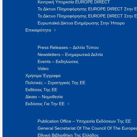
Κεντρική Υπηρεσία EUROPE DIRECT
Το Δίκτυο Πληροφόρησης EUROPE DIRECT Στην 
Το Δίκτυο Πληροφόρησης EUROPE DIRECT Στην Ε
Ευρωπαϊκά Δίκτυα Ενημέρωσης Στην Ήπειρο
Επικαιρότητα
Press Releases – Δελτία Τύπου
Newsletters – Ενημερωτικά Δελτία
Events – Εκδηλώσεις
Video
Χρήσιμα Έγγραφα
Πολιτικές – Στρατηγικές Της ΕΕ
Εκθέσεις Της ΕΕ
Δίκαιο – Νομοθεσία
Εκδόσεις Για Την ΕΕ
Publication Office – Υπηρεσία Εκδόσεων Της ΕΕ
General Secretariat Of The Council Of The Europea
Εθνική Βιβλιοθήκη Της Ελλάδος