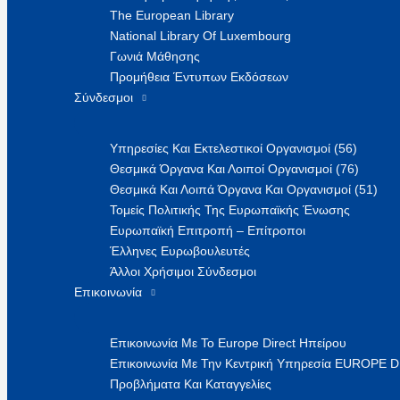
The European Library
National Library Of Luxembourg
Γωνιά Μάθησης
Προμήθεια Έντυπων Εκδόσεων
Σύνδεσμοι
Υπηρεσίες Και Εκτελεστικοί Οργανισμοί (56)
Θεσμικά Όργανα Και Λοιποί Οργανισμοί (76)
Θεσμικά Και Λοιπά Όργανα Και Οργανισμοί (51)
Τομείς Πολιτικής Της Ευρωπαϊκής Ένωσης
Ευρωπαϊκή Επιτροπή – Επίτροποι
Έλληνες Ευρωβουλευτές
Άλλοι Χρήσιμοι Σύνδεσμοι
Επικοινωνία
Επικοινωνία Με Το Europe Direct Ηπείρου
Επικοινωνία Με Την Κεντρική Υπηρεσία EUROPE 
Προβλήματα Και Καταγγελίες