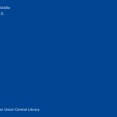
Ελλάδα
.Ε.
n Union Central Library