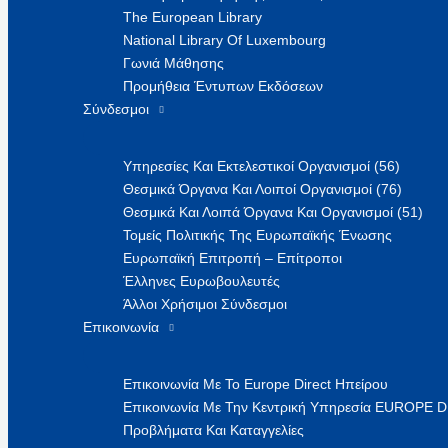
The European Library
National Library Of Luxembourg
Γωνιά Μάθησης
Προμήθεια Έντυπων Εκδόσεων
Σύνδεσμοι
Υπηρεσίες Και Εκτελεστικοί Οργανισμοί (56)
Θεσμικά Όργανα Και Λοιποί Οργανισμοί (76)
Θεσμικά Και Λοιπά Όργανα Και Οργανισμοί (51)
Τομείς Πολιτικής Της Ευρωπαϊκής Ένωσης
Ευρωπαϊκή Επιτροπή – Επίτροποι
Έλληνες Ευρωβουλευτές
Άλλοι Χρήσιμοι Σύνδεσμοι
Επικοινωνία
Επικοινωνία Με Το Europe Direct Ηπείρου
Επικοινωνία Με Την Κεντρική Υπηρεσία EUROPE 
Προβλήματα Και Καταγγελίες