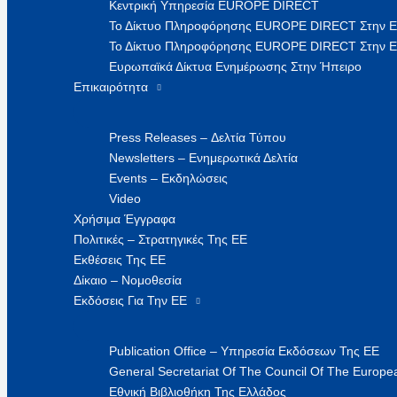
Κεντρική Υπηρεσία EUROPE DIRECT
Το Δίκτυο Πληροφόρησης EUROPE DIRECT Στην 
Το Δίκτυο Πληροφόρησης EUROPE DIRECT Στην Ε
Ευρωπαϊκά Δίκτυα Ενημέρωσης Στην Ήπειρο
Επικαιρότητα
Press Releases – Δελτία Τύπου
Newsletters – Ενημερωτικά Δελτία
Events – Εκδηλώσεις
Video
Χρήσιμα Έγγραφα
Πολιτικές – Στρατηγικές Της ΕΕ
Εκθέσεις Της ΕΕ
Δίκαιο – Νομοθεσία
Εκδόσεις Για Την ΕΕ
Publication Office – Υπηρεσία Εκδόσεων Της ΕΕ
General Secretariat Of The Council Of The Europea
Εθνική Βιβλιοθήκη Της Ελλάδος