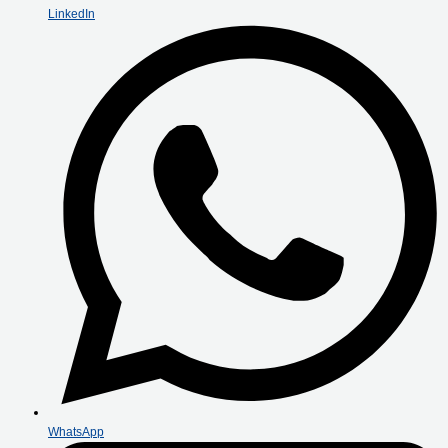
LinkedIn
WhatsApp