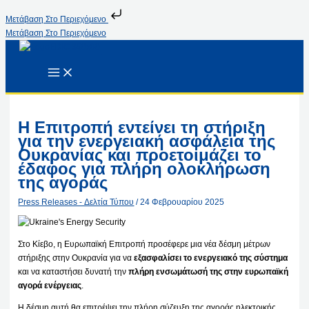
Μετάβαση Στο Περιεχόμενο
Μετάβαση Στο Περιεχόμενο
Η Επιτροπή εντείνει τη στήριξη
για την ενεργειακή ασφάλεια της
Ουκρανίας και προετοιμάζει το
έδαφος για πλήρη ολοκλήρωση
της αγοράς
Press Releases - Δελτία Τύπου
/
24 Φεβρουαρίου 2025
Στο Κίεβο, η Ευρωπαϊκή Επιτροπή προσέφερε μια νέα δέσμη μέτρων
στήριξης στην Ουκρανία για να
εξασφαλίσει το ενεργειακό της σύστημα
και να καταστήσει δυνατή την
πλήρη ενσωμάτωσή της στην ευρωπαϊκή
αγορά ενέργειας
.
Η δέσμη αυτή θα επιτρέψει την πλήρη σύζευξη της αγοράς ηλεκτρικής