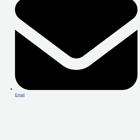
Email