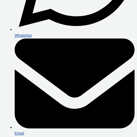
WhatsApp
Email