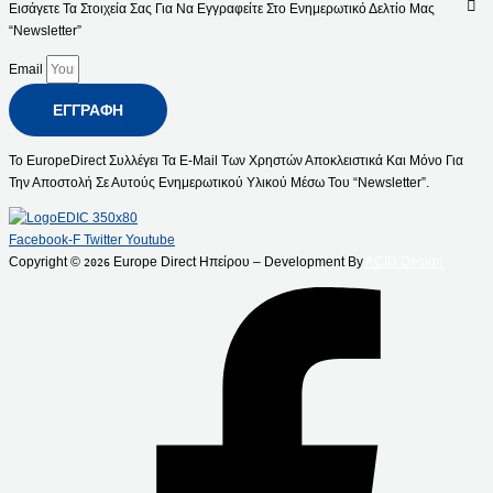
Εισάγετε Τα Στοιχεία Σας Για Να Εγγραφείτε Στο Ενημερωτικό Δελτίο Μας
“Newsletter”
Email
ΕΓΓΡΑΦΉ
Το EuropeDirect Συλλέγει Τα E-Mail Των Χρηστών Αποκλειστικά Και Μόνο Για
Την Αποστολή Σε Αυτούς Ενημερωτικού Υλικού Μέσω Του “Newsletter”.
Facebook-F
Twitter
Youtube
Copyright ©
Europe Direct Ηπείρου – Development By
ACID Design
2026