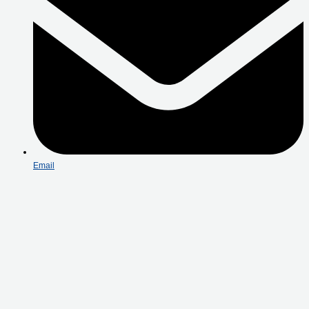
Email