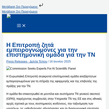
Μετάβαση Στο Περιεχόμενο
Μετάβαση Στο Περιεχόμενο
Η Επιτροπή ζητά
εμπειρογνώμονες για την
επιστημονική ομάδα για την ΤΝ
Press Releases - Δελτία Τύπου
/
16 Ιουνίου 2025
Η Ευρωπαϊκή Επιτροπή συγκροτεί επιστημονική ομάδα ανεξάρτητων
εμπειρογνωμόνων για τη στήριξη της εφαρμογής και της επιβολής της
πράξης για την ΤΝ.
Η ομάδα θα επικεντρωθεί σε μοντέλα και συστήματα ΤΝ γενικού σκοπού
(GPAI), παρέχοντας συμβουλές στην Υπηρεσία ΤΝ της ΕΕ και στις εθνικές
αρχές σχετικά με τους συστημικούς κινδύνους, την ταξινόμηση των
μοντέλων, τις μεθοδολογίες αξιολόγησης και τη διασυνοριακή εποπτεία