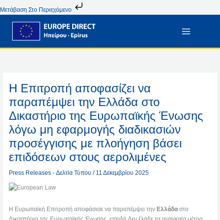
Μετάβαση
Μετάβαση Στο Περιεχόμενο
Στο
Περιεχόμενο
Η Επιτροπή αποφασίζει να
παραπέμψει την Ελλάδα στο
Δικαστήριο της Ευρωπαϊκής Ένωσης
λόγω μη εφαρμογής διαδικασιών
προσέγγισης με πλοήγηση βάσει
επιδόσεων στους αερολιμένες
Press Releases - Δελτία Τύπου
/
11 Δεκεμβρίου 2025
Η Ευρωπαϊκή Επιτροπή αποφάσισε να παραπέμψει την
Ελλάδα
στο
Δικαστήριο της Ευρωπαϊκής Ένωσης, επειδή δεν έλαβε τα αναγκαία μέτρα