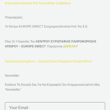
Ευρωπαϊκού Δικαίου Και Των Διεθνών Συμβάσεων
Πληροφορίες
Το Κέντρο EUROPE DIRECT Συγχρηματοδοτείται Από Την Ε.Ε.
Όλες Οι Υπηρεσίες Του
ΚΕΝΤΡΟΥ ΕΥΡΩΠΑΪΚΗΣ ΠΛΗΡΟΦΟΡΗΣΗΣ
ΗΠΕΙΡΟΥ – EUROPE DIRECT
Παρέχονται
ΔΩΡΕΑΝ
!
Προστασία Δεδομένων — Δήλωση Περί Απορρήτου Europe Direct
Newsletter
Εισάγετε Τα Στοιχεία Σας Για Να Εγγραφείτε Στο Ενημερωτικό Δελτίο Μας
“Newsletter”
Email