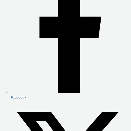
K
-
F
Facebook