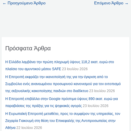
←
Προηγούμενο Άρθρο
Επόμενο Άρθρο
→
Πρόσφατα Άρθρα
Η Ελλάδα λαμβάνει την πρώτη πληρωμή ύψους 118,2 εκατ. ευρώ στο
πλαίσιο του αμυντικού μέσου SAFE
23 Ιουλίου 2026
Η Επιτροπή εκφράζει την ικανοποίησή της για την έγκριση από το
Συμβούλιο ενός ανανεωμένου προσωρινού κανονισμού για τον εντοπισμό
της σεξουαλικής κακοποίησης παιδιών στο διαδίκτυο
23 Ιουλίου 2026
Η Επιτροπή επιβάλλει στην Google πρόστιμα ύψους 890 εκατ. ευρώ για
παραβιάσεις της πράξης για τις ψηφιακές αγορές
23 Ιουλίου 2026
Η Ευρωπαϊκή Επιτροπή μεταθέτει, προς το συμφέρον της υπηρεσίας, τον
Ζαχαρία Γιακουμή στη θέση του Επικεφαλής της Αντιπροσωπείας στην
Αθήνα
22 Ιουλίου 2026