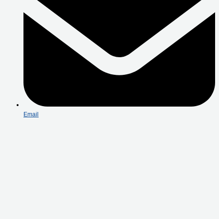
Email