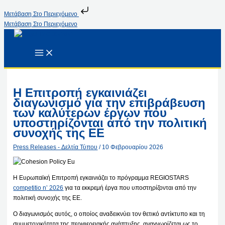
Μετάβαση Στο Περιεχόμενο
Μετάβαση Στο Περιεχόμενο
Η Επιτροπή εγκαινιάζει
διαγωνισμό για την επιβράβευση
των καλύτερων έργων που
υποστηρίζονται από την πολιτική
συνοχής της ΕΕ
Press Releases - Δελτία Τύπου
/
10 Φεβρουαρίου 2026
Η Ευρωπαϊκή Επιτροπή εγκαινιάζει το πρόγραμμα REGIOSTARS
competitio n’ 2026
για τα εκκρεμή έργα που υποστηρίζονται από την
πολιτική συνοχής της ΕΕ.
Ο διαγωνισμός αυτός, ο οποίος αναδεικνύει τον θετικό αντίκτυπο και τη
συμμετοχικότητα της περιφερειακής ανάπτυξης, αναγνωρίζεται ως το