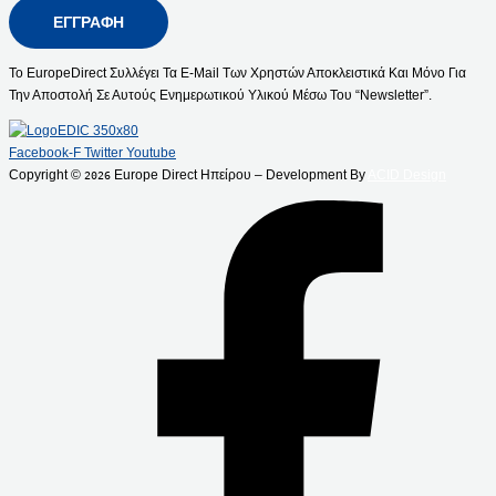
ΕΓΓΡΑΦΉ
Το EuropeDirect Συλλέγει Τα E-Mail Των Χρηστών Αποκλειστικά Και Μόνο Για
Την Αποστολή Σε Αυτούς Ενημερωτικού Υλικού Μέσω Του “Newsletter”.
Facebook-F
Twitter
Youtube
Copyright ©
Europe Direct Ηπείρου – Development By
ACID Design
2026