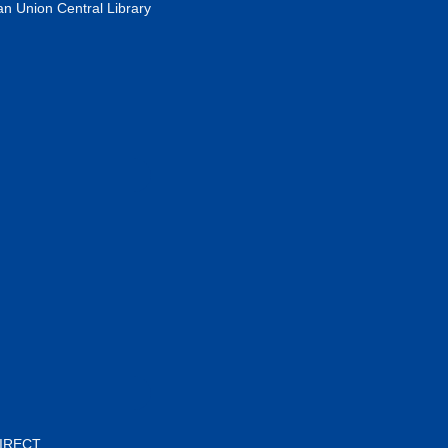
n Union Central Library
DIRECT