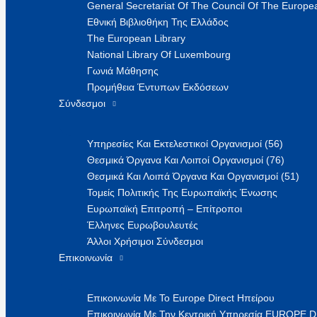
General Secretariat Of The Council Of The Europea
Εθνική Βιβλιοθήκη Της Ελλάδος
The European Library
National Library Of Luxembourg
Γωνιά Μάθησης
Προμήθεια Έντυπων Εκδόσεων
Σύνδεσμοι
Υπηρεσίες Και Εκτελεστικοί Οργανισμοί (56)
Θεσμικά Όργανα Και Λοιποί Οργανισμοί (76)
Θεσμικά Και Λοιπά Όργανα Και Οργανισμοί (51)
Τομείς Πολιτικής Της Ευρωπαϊκής Ένωσης
Ευρωπαϊκή Επιτροπή – Επίτροποι
Έλληνες Ευρωβουλευτές
Άλλοι Χρήσιμοι Σύνδεσμοι
Επικοινωνία
Επικοινωνία Με Το Europe Direct Ηπείρου
Επικοινωνία Με Την Κεντρική Υπηρεσία EUROPE 