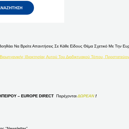
Βοηθάει Να Βρείτε Απαντήσεις Σε Κάθε Είδους Θέμα Σχετικό Με Την Ευ
 Βιομηχανικής Ιδιοκτησίας Αυτού Του Διαδικτυακού Τόπου, Προστατεύον
ΠΕΙΡΟΥ – EUROPE DIRECT
Παρέχονται
ΔΩΡΕΑΝ
!
ας “Newsletter”