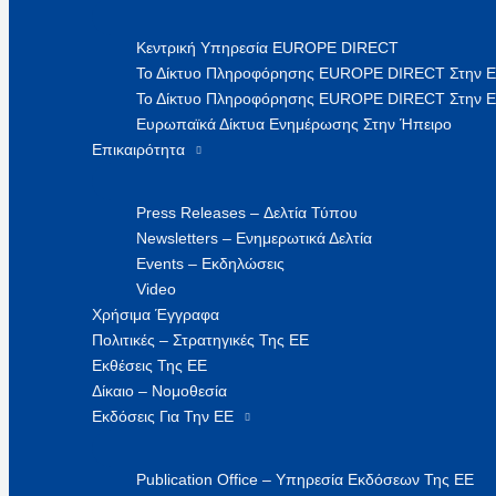
Κεντρική Υπηρεσία EUROPE DIRECT
Το Δίκτυο Πληροφόρησης EUROPE DIRECT Στην 
Το Δίκτυο Πληροφόρησης EUROPE DIRECT Στην Ε
Ευρωπαϊκά Δίκτυα Ενημέρωσης Στην Ήπειρο
Επικαιρότητα
Press Releases – Δελτία Τύπου
Newsletters – Ενημερωτικά Δελτία
Events – Εκδηλώσεις
Video
Χρήσιμα Έγγραφα
Πολιτικές – Στρατηγικές Της ΕΕ
Εκθέσεις Της ΕΕ
Δίκαιο – Νομοθεσία
Εκδόσεις Για Την ΕΕ
Publication Office – Υπηρεσία Εκδόσεων Της ΕΕ