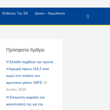
Εκθέσεις Της ΕΕ
Δίκαιο – Νομοθεσία
Αναζήτηση
Πρόσφατα Άρθρα
Η Ελλάδα λαμβάνει την πρώτη
πληρωμή ύψους 118,2 εκατ.
ευρώ στο πλαίσιο του
αμυντικού μέσου SAFE
23
Ιουλίου 2026
Η Επιτροπή εκφράζει την
ικανοποίησή της για την