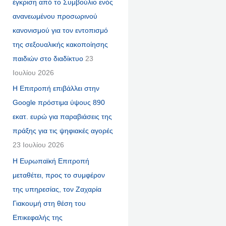
έγκριση από το Συμβούλιο ενός
ανανεωμένου προσωρινού
κανονισμού για τον εντοπισμό
της σεξουαλικής κακοποίησης
παιδιών στο διαδίκτυο
23
Ιουλίου 2026
Η Επιτροπή επιβάλλει στην
Google πρόστιμα ύψους 890
εκατ. ευρώ για παραβιάσεις της
πράξης για τις ψηφιακές αγορές
23 Ιουλίου 2026
Η Ευρωπαϊκή Επιτροπή
μεταθέτει, προς το συμφέρον
της υπηρεσίας, τον Ζαχαρία
Γιακουμή στη θέση του
Επικεφαλής της