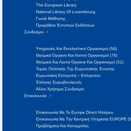
The European Library
National Library Of Luxembourg
Γωνιά Μάθησης
Προμήθεια Έντυπων Εκδόσεων
Σύνδεσμοι
Υπηρεσίες Και Εκτελεστικοί Οργανισμοί (56)
Θεσμικά Όργανα Και Λοιποί Οργανισμοί (76)
Θεσμικά Και Λοιπά Όργανα Και Οργανισμοί (51)
Τομείς Πολιτικής Της Ευρωπαϊκής Ένωσης
Ευρωπαϊκή Επιτροπή – Επίτροποι
Έλληνες Ευρωβουλευτές
Άλλοι Χρήσιμοι Σύνδεσμοι
Επικοινωνία
Επικοινωνία Με Το Europe Direct Ηπείρου
Επικοινωνία Με Την Κεντρική Υπηρεσία EUROPE 
Προβλήματα Και Καταγγελίες