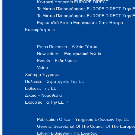
Κεντρική Υπηρεσία EUROPE DIRECT
Το Δίκτυο Πληροφόρησης EUROPE DIRECT Στην 
Το Δίκτυο Πληροφόρησης EUROPE DIRECT Στην Ε
Ευρωπαϊκά Δίκτυα Ενημέρωσης Στην Ήπειρο
Επικαιρότητα
Press Releases – Δελτία Τύπου
Newsletters – Ενημερωτικά Δελτία
Events – Εκδηλώσεις
Video
Χρήσιμα Έγγραφα
Πολιτικές – Στρατηγικές Της ΕΕ
Εκθέσεις Της ΕΕ
Δίκαιο – Νομοθεσία
Εκδόσεις Για Την ΕΕ
Publication Office – Υπηρεσία Εκδόσεων Της ΕΕ
General Secretariat Of The Council Of The Europea
Εθνική Βιβλιοθήκη Της Ελλάδος