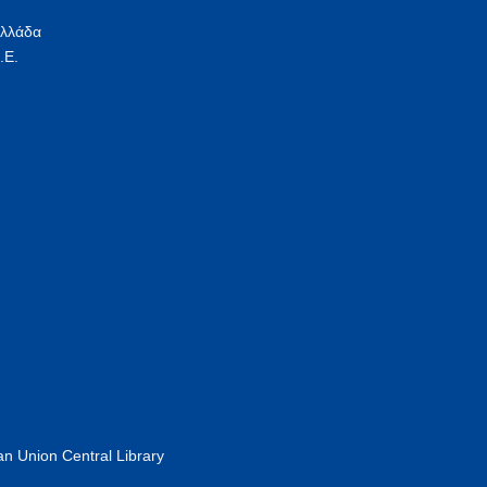
Ελλάδα
.Ε.
n Union Central Library