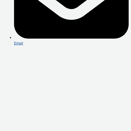
Email