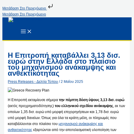
Μετάβαση Στο Περιεχόμενο
Μετάβαση Στο Περιεχόμενο
Η Επιτροπή καταβάλλει 3,13 δισ.
ευρώ στην Ελλάδα στο πλαίσιο
του μηχανισμού ανάκαμψης και
ανθεκτικότητας
Press Releases - Δελτία Τύπου
/
2 Μαΐου 2025
Η Επιτροπή εκταμίευσε σήμερα
την πέμπτη δόση ύψους 3,13 δισ. ευρώ
(εκτός προχρηματοδότησης)
του ελληνικού σχεδίου ανάκαμψης
, εκ των
οποίων 1,35 δισ. ευρώ υπό μορφή επιχορηγήσεων και 1,78 δισ. ευρώ
υπό μορφή δανείων. Όπως για όλα τα κράτη μέλη, οι πληρωμές που
καταβάλλονται στο πλαίσιο του
μηχανισμού ανάκαμψης και
ανθεκτικότητας
εξαρτώνται από την αποτελεσματική υλοποίηση των