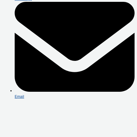
Email