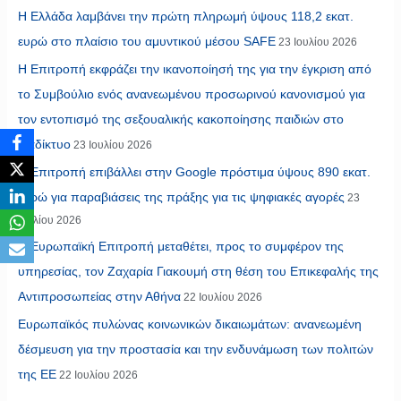
Η Ελλάδα λαμβάνει την πρώτη πληρωμή ύψους 118,2 εκατ.
ευρώ στο πλαίσιο του αμυντικού μέσου SAFE
23 Ιουλίου 2026
Η Επιτροπή εκφράζει την ικανοποίησή της για την έγκριση από
το Συμβούλιο ενός ανανεωμένου προσωρινού κανονισμού για
τον εντοπισμό της σεξουαλικής κακοποίησης παιδιών στο
διαδίκτυο
23 Ιουλίου 2026
Η Επιτροπή επιβάλλει στην Google πρόστιμα ύψους 890 εκατ.
ευρώ για παραβιάσεις της πράξης για τις ψηφιακές αγορές
23
Ιουλίου 2026
Η Ευρωπαϊκή Επιτροπή μεταθέτει, προς το συμφέρον της
υπηρεσίας, τον Ζαχαρία Γιακουμή στη θέση του Επικεφαλής της
Αντιπροσωπείας στην Αθήνα
22 Ιουλίου 2026
Ευρωπαϊκός πυλώνας κοινωνικών δικαιωμάτων: ανανεωμένη
δέσμευση για την προστασία και την ενδυνάμωση των πολιτών
της ΕΕ
22 Ιουλίου 2026