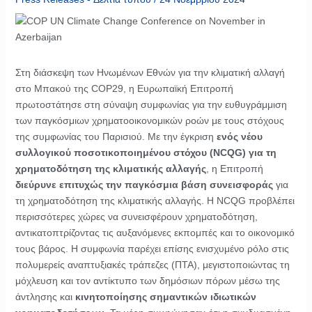
Στη διάσκεψη των Ηνωμένων Εθνών για την κλιματική αλλαγή
στο Μπακού της COP29, η Ευρωπαϊκή Επιτροπή
πρωτοστάτησε στη σύναψη συμφωνίας για την ευθυγράμμιση
των παγκόσμιων χρηματοοικονομικών ροών με τους στόχους
της συμφωνίας του Παρισιού. Με την έγκριση
ενός νέου
συλλογικού ποσοτικοποιημένου στόχου (NCQG) για τη
χρηματοδότηση της κλιματικής αλλαγής
, η Επιτροπή
διεύρυνε επιτυχώς την παγκόσμια βάση συνεισφοράς
για
τη χρηματοδότηση της κλιματικής αλλαγής. Η NCQG προβλέπει
περισσότερες χώρες να συνεισφέρουν χρηματοδότηση,
αντικατοπτρίζοντας τις αυξανόμενες εκπομπές και το οικονομικό
τους βάρος. Η συμφωνία παρέχει επίσης ενισχυμένο ρόλο στις
πολυμερείς αναπτυξιακές τράπεζες (ΠΤΑ), μεγιστοποιώντας τη
μόχλευση και τον αντίκτυπο των δημόσιων πόρων μέσω της
άντλησης και
κινητοποίησης σημαντικών ιδιωτικών