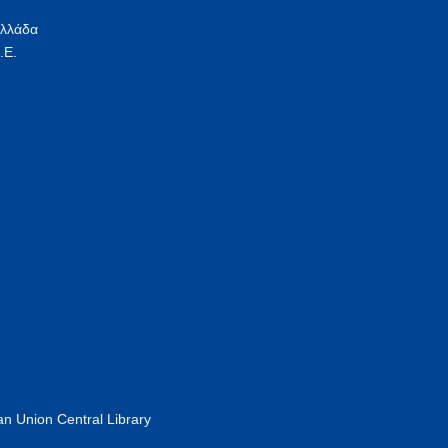
Ελλάδα
.Ε.
n Union Central Library