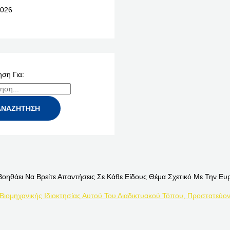
026
ση Για:
Βοηθάει Να Βρείτε Απαντήσεις Σε Κάθε Είδους Θέμα Σχετικό Με Την Ευ
 Βιομηχανικής Ιδιοκτησίας Αυτού Του Διαδικτυακού Τόπου, Προστατεύον