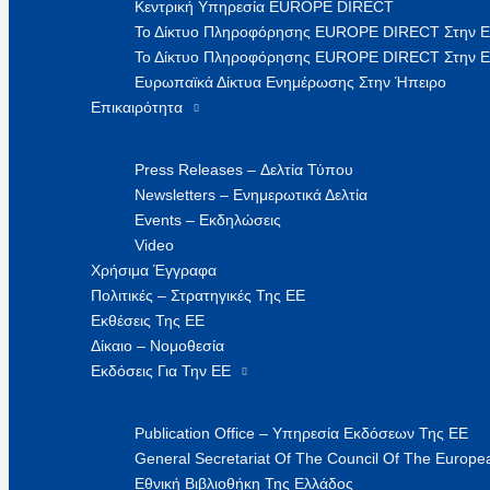
Κεντρική Υπηρεσία EUROPE DIRECT
Το Δίκτυο Πληροφόρησης EUROPE DIRECT Στην 
Το Δίκτυο Πληροφόρησης EUROPE DIRECT Στην Ε
Ευρωπαϊκά Δίκτυα Ενημέρωσης Στην Ήπειρο
Επικαιρότητα
Press Releases – Δελτία Τύπου
Newsletters – Ενημερωτικά Δελτία
Events – Εκδηλώσεις
Video
Χρήσιμα Έγγραφα
Πολιτικές – Στρατηγικές Της ΕΕ
Εκθέσεις Της ΕΕ
Δίκαιο – Νομοθεσία
Εκδόσεις Για Την ΕΕ
Publication Office – Υπηρεσία Εκδόσεων Της ΕΕ
General Secretariat Of The Council Of The Europea
Εθνική Βιβλιοθήκη Της Ελλάδος