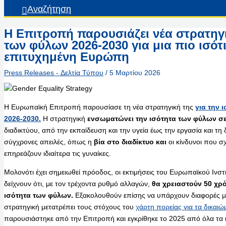
Αναζήτηση
Η Επιτροπή παρουσιάζει νέα στρατηγι
των φύλων 2026-2030 για μια πιο ισότι
επιτυχημένη Ευρώπη
Press Releases - Δελτία Τύπου
/
5 Μαρτίου 2026
Η Ευρωπαϊκή Επιτροπή παρουσίασε τη νέα στρατηγική της
για την 
2026-2030.
Η στρατηγική
ενσωματώνει την ισότητα των φύλων σε
διαδικτύου, από την εκπαίδευση και την υγεία έως την εργασία και τη 
σύγχρονες απειλές, όπως η
βία στο διαδίκτυο και
οι κίνδυνοι που σχ
επηρεάζουν ιδιαίτερα τις γυναίκες.
Μολονότι έχει σημειωθεί πρόοδος, οι εκτιμήσεις του Ευρωπαϊκού Ινσ
δείχνουν ότι, με τον τρέχοντα ρυθμό αλλαγών,
θα χρειαστούν 50 χρό
ισότητα των φύλων.
Εξακολουθούν επίσης να υπάρχουν διαφορές μ
στρατηγική μετατρέπει τους στόχους του
χάρτη πορείας για τα δικαι
παρουσιάστηκε από την Επιτροπή και εγκρίθηκε το 2025 από όλα τα 