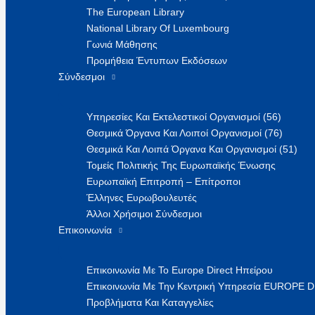
The European Library
National Library Of Luxembourg
Γωνιά Μάθησης
Προμήθεια Έντυπων Εκδόσεων
Σύνδεσμοι
Υπηρεσίες Και Εκτελεστικοί Οργανισμοί (56)
Θεσμικά Όργανα Και Λοιποί Οργανισμοί (76)
Θεσμικά Και Λοιπά Όργανα Και Οργανισμοί (51)
Τομείς Πολιτικής Της Ευρωπαϊκής Ένωσης
Ευρωπαϊκή Επιτροπή – Επίτροποι
Έλληνες Ευρωβουλευτές
Άλλοι Χρήσιμοι Σύνδεσμοι
Επικοινωνία
Επικοινωνία Με Το Europe Direct Ηπείρου
Επικοινωνία Με Την Κεντρική Υπηρεσία EUROPE 
Προβλήματα Και Καταγγελίες