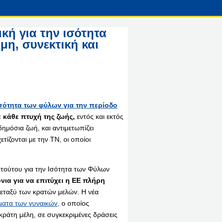
κή για την ισότητα
μη, συνεκτική και
ισότητα των φύλων για την περίοδο
 κάθε πτυχή της ζωής,
εντός και εκτός
δημόσια ζωή, και αντιμετωπίζει
ετίζονται με την ΤΝ, οι οποίοι
τιτούτου για την Ισότητα των Φύλων
νια για να επιτύχει η ΕΕ πλήρη
εταξύ των κρατών μελών. Η νέα
ώματα των γυναικών,
ο οποίος
κράτη μέλη, σε συγκεκριμένες δράσεις