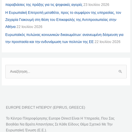
παραβιάσεις της πράξης για τις ψηφιακές αγορές
23 Ιουλίου 2026
Η Ευρωπαϊκή Επιτροπή μεταθέτει, προς το συμφέρον της υπηρεσίας, τον
Ζαχαρία Γιακουμή στη θέση του Επικεφαλής της Αντιπροσωπείας στην
Αθήνα
22 Ιουλίου 2026
Ευρωπαϊκός πυλώνας κοινωνικών δικαιωμάτων: ανανεωμένη δέσμευση για
την προστασία και την ενδυνάμωση των πολιτών της ΕΕ
22 Ιουλίου 2026
Α
Ν
Α
Ζ
Ή
EUROPE DIRECT ΗΠΕΙΡΟΥ (EPIRUS, GREECE)
Τ
Η
Το Κέντρο Πληροφόρησης Europe Direct Είναι Η Υπηρεσία, Που Σας
Σ
Βοηθάει Να Βρείτε Απαντήσεις Σε Κάθε Είδους Θέμα Σχετικό Με Την
Η
Ευρωπαϊκή Ένωση (Ε.Ε.).