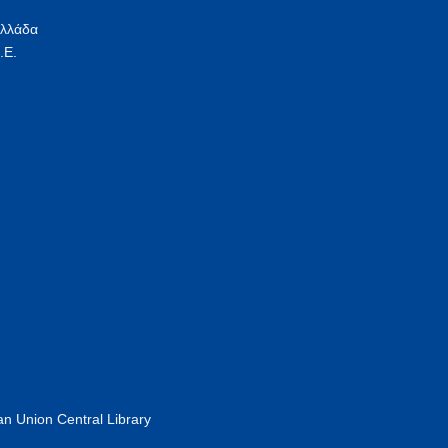
Ελλάδα
.Ε.
n Union Central Library