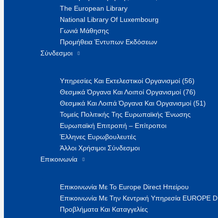
The European Library
National Library Of Luxembourg
Γωνιά Μάθησης
Προμήθεια Έντυπων Εκδόσεων
Σύνδεσμοι
Υπηρεσίες Και Εκτελεστικοί Οργανισμοί (56)
Θεσμικά Όργανα Και Λοιποί Οργανισμοί (76)
Θεσμικά Και Λοιπά Όργανα Και Οργανισμοί (51)
Τομείς Πολιτικής Της Ευρωπαϊκής Ένωσης
Ευρωπαϊκή Επιτροπή – Επίτροποι
Έλληνες Ευρωβουλευτές
Άλλοι Χρήσιμοι Σύνδεσμοι
Επικοινωνία
Επικοινωνία Με Το Europe Direct Ηπείρου
Επικοινωνία Με Την Κεντρική Υπηρεσία EUROPE 
Προβλήματα Και Καταγγελίες