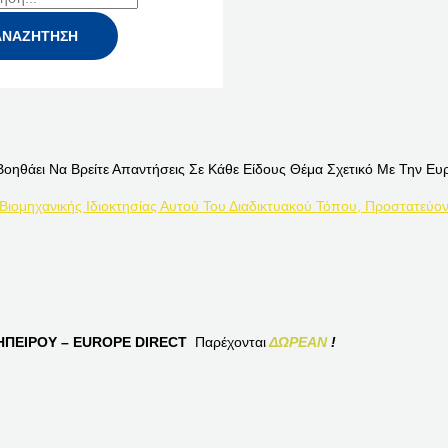
Βοηθάει Να Βρείτε Απαντήσεις Σε Κάθε Είδους Θέμα Σχετικό Με Την Ευ
 Βιομηχανικής Ιδιοκτησίας Αυτού Του Διαδικτυακού Τόπου, Προστατεύον
ΠΕΙΡΟΥ – EUROPE DIRECT
Παρέχονται
ΔΩΡΕΑΝ
!