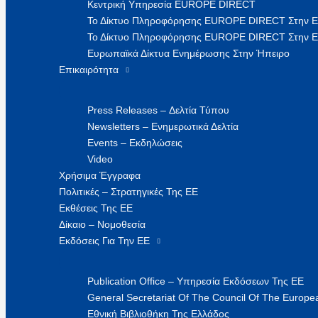
Κεντρική Υπηρεσία EUROPE DIRECT
Το Δίκτυο Πληροφόρησης EUROPE DIRECT Στην 
Το Δίκτυο Πληροφόρησης EUROPE DIRECT Στην Ε
Ευρωπαϊκά Δίκτυα Ενημέρωσης Στην Ήπειρο
Επικαιρότητα
Press Releases – Δελτία Τύπου
Newsletters – Ενημερωτικά Δελτία
Events – Εκδηλώσεις
Video
Χρήσιμα Έγγραφα
Πολιτικές – Στρατηγικές Της ΕΕ
Εκθέσεις Της ΕΕ
Δίκαιο – Νομοθεσία
Εκδόσεις Για Την ΕΕ
Publication Office – Υπηρεσία Εκδόσεων Της ΕΕ
General Secretariat Of The Council Of The Europea
Εθνική Βιβλιοθήκη Της Ελλάδος