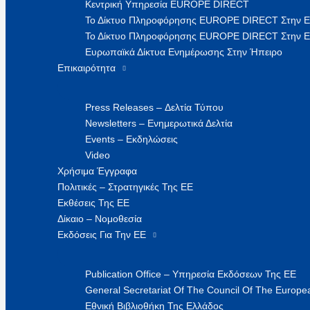
Κεντρική Υπηρεσία EUROPE DIRECT
Το Δίκτυο Πληροφόρησης EUROPE DIRECT Στην 
Το Δίκτυο Πληροφόρησης EUROPE DIRECT Στην Ε
Ευρωπαϊκά Δίκτυα Ενημέρωσης Στην Ήπειρο
Επικαιρότητα
Press Releases – Δελτία Τύπου
Newsletters – Ενημερωτικά Δελτία
Events – Εκδηλώσεις
Video
Χρήσιμα Έγγραφα
Πολιτικές – Στρατηγικές Της ΕΕ
Εκθέσεις Της ΕΕ
Δίκαιο – Νομοθεσία
Εκδόσεις Για Την ΕΕ
Publication Office – Υπηρεσία Εκδόσεων Της ΕΕ
General Secretariat Of The Council Of The Europea
Εθνική Βιβλιοθήκη Της Ελλάδος