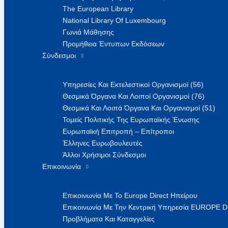
The European Library
National Library Of Luxembourg
Γωνιά Μάθησης
Προμήθεια Έντυπων Εκδόσεων
Σύνδεσμοι
Υπηρεσίες Και Εκτελεστικοί Οργανισμοί (56)
Θεσμικά Όργανα Και Λοιποί Οργανισμοί (76)
Θεσμικά Και Λοιπά Όργανα Και Οργανισμοί (51)
Τομείς Πολιτικής Της Ευρωπαϊκής Ένωσης
Ευρωπαϊκή Επιτροπή – Επίτροποι
Έλληνες Ευρωβουλευτές
Άλλοι Χρήσιμοι Σύνδεσμοι
Επικοινωνία
Επικοινωνία Με Το Europe Direct Ηπείρου
Επικοινωνία Με Την Κεντρική Υπηρεσία EUROPE 
Προβλήματα Και Καταγγελίες