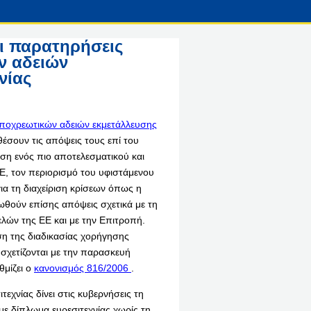
ι παρατηρήσεις
ν αδειών
νίας
υποχρεωτικών αδειών εκμετάλλευσης
θέσουν τις απόψεις τους επί του
ηση ενός πιο αποτελεσματικού και
, τον περιορισμό του υφιστάμενου
ια τη διαχείριση κρίσεων όπως η
ωθούν επίσης απόψεις σχετικά με τη
λών της ΕΕ και με την Επιτροπή.
ση της διαδικασίας χορήγησης
σχετίζονται με την παρασκευή
θμίζει ο
κανονισμός 816/2006
.
χνίας δίνει στις κυβερνήσεις τη
ε δίπλωμα ευρεσιτεχνίας χωρίς τη