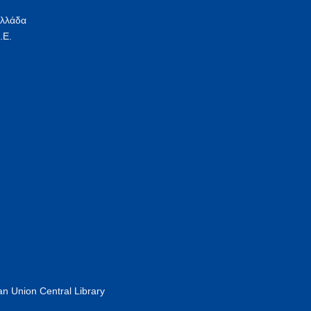
Ελλάδα
.Ε.
n Union Central Library