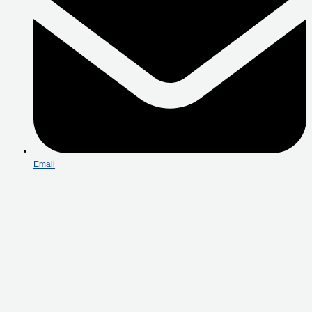
Email