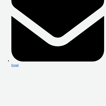
Email