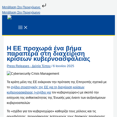
Μετάβαση Στο Περιεχόμενο
Μετάβαση Στο Περιεχόμενο
Η ΕΕ προχωρά ένα βήμα
παραπέρα στη διαχείριση
κρίσεων κυβερνοασφάλειας
Press Releases - Δελτία Τύπου
/
6 Ιουνίου 2025
Τα κράτη μέλη της ΕΕ ενέκριναν την πρόταση της Επιτροπής σχετικά με
το
σχέδιο στρατηγικής της ΕΕ για τη διαχείριση κρίσεων
κυβερνοασφάλειας («σχέδιο για
τον κυβερνοχώρο») με σκοπό την
ενίσχυση της ανθεκτικότητας της Ένωσής μας έναντι των αυξανόμενων
κυβερνοαπειλών
Το «σχέδιο για τον κυβερνοχώρο» καθορίζει τους ρόλους και τις
αρμοδιότητες, περιγράφοντας λεπτομερώς τους βασικούς παράγοντες