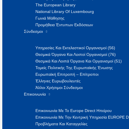
The European Library
National Library Of Luxembourg
Γωνιά Μάθησης
Προμήθεια Έντυπων Εκδόσεων
Σύνδεσμοι
Υπηρεσίες Και Εκτελεστικοί Οργανισμοί (56)
Θεσμικά Όργανα Και Λοιποί Οργανισμοί (76)
Θεσμικά Και Λοιπά Όργανα Και Οργανισμοί (51)
Τομείς Πολιτικής Της Ευρωπαϊκής Ένωσης
Ευρωπαϊκή Επιτροπή – Επίτροποι
Έλληνες Ευρωβουλευτές
Άλλοι Χρήσιμοι Σύνδεσμοι
Επικοινωνία
Επικοινωνία Με Το Europe Direct Ηπείρου
Επικοινωνία Με Την Κεντρική Υπηρεσία EUROPE 
Προβλήματα Και Καταγγελίες