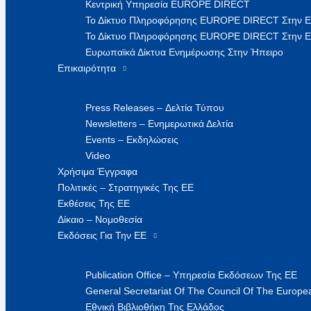
Κεντρική Υπηρεσία EUROPE DIRECT
Το Δίκτυο Πληροφόρησης EUROPE DIRECT Στην 
Το Δίκτυο Πληροφόρησης EUROPE DIRECT Στην Ε
Ευρωπαϊκά Δίκτυα Ενημέρωσης Στην Ήπειρο
Επικαιρότητα
Press Releases – Δελτία Τύπου
Newsletters – Ενημερωτικά Δελτία
Events – Εκδηλώσεις
Video
Χρήσιμα Έγγραφα
Πολιτικές – Στρατηγικές Της ΕΕ
Εκθέσεις Της ΕΕ
Δίκαιο – Νομοθεσία
Εκδόσεις Για Την ΕΕ
Publication Office – Υπηρεσία Εκδόσεων Της ΕΕ
General Secretariat Of The Council Of The Europea
Εθνική Βιβλιοθήκη Της Ελλάδος