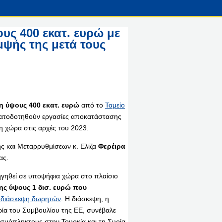
ς 400 εκατ. ευρώ με
μψής της μετά τους
 ύψους 400 εκατ. ευρώ
από το
Ταμείο
ματοδοτηθούν εργασίες αποκατάστασης
η χώρα στις αρχές του 2023.
ς και Μεταρρυθμίσεων κ. Ελίζα
Φερέιρα
ας.
ρηγηθεί σε υποψήφια χώρα στο πλαίσιο
ης ύψους 1 δισ. ευρώ που
ή διάσκεψη δωρητών
. Η διάσκεψη, η
ρία του Συμβουλίου της ΕΕ, συνέβαλε
σμόπληκτους στην Τουρκία και τη Συρία.