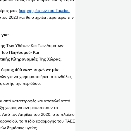
μέρος μιας
δέσμης μέτρων του Ταμείου
του 2023 και θα στηρίξει περαιτέρω την
 για:
ισης Των Υδάτων Και Των Λυμάτων·
 Του Πληθυσμού· Και
τικής Κληρονομιάς Της Χώρας
.
 ύψους 400 εκατ. ευρώ σε μία
ών για να χρησιμοποιήσει τα κονδύλια,
ς αυτής της περιόδου.
τα από καταστροφές και αποτελεί απτό
αξη χώρες να αντιμετωπίσουν το
 Από τον Απρίλιο του 2020, στο πλαίσιο
ορονοϊού, το πεδίο εφαρμογής του ΤΑΕΕ
κών δημόσιας υγείας.