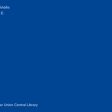
Ελλάδα
.Ε.
n Union Central Library