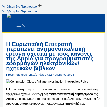
Μετάβαση Στο Περιεχόμενο
Μετάβαση Στο Περιεχόμενο
Η Ευρωπαϊκή Επιτροπή
περατώνει αντιμονοπωλιακή
έρευνα σχετικά με τους κανόνες
της Apple για προγραμματιστές
εφαρμογών ηλεκτρονικών/
ηχητικών βιβλίων
Press Releases - Δελτία Τύπου
/
22 Νοεμβρίου 2024
Η Ευρωπαϊκή Επιτροπή αποφάσισε να περατώσει την αντιμονοπωλιακή
της έρευνα σχετικά με εικαζόμενη
αντιανταγωνιστική συμπεριφορά
της
Apple για ορισμένους από τους όρους που επιβάλλει σε ανταγωνιστικούς
προγραμματιστές εφαρμογών ηλεκτρονικών/ηχητικών βιβλίων