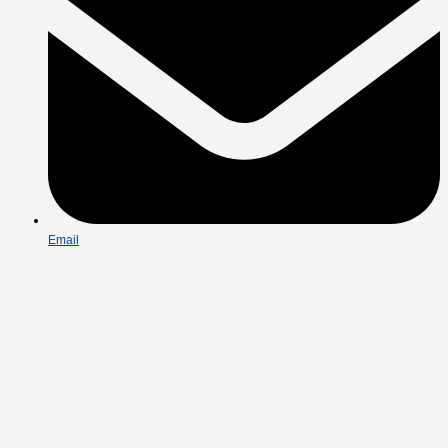
Email