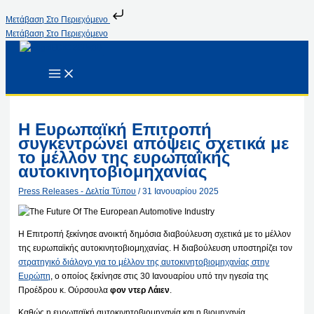
Μετάβαση Στο Περιεχόμενο
Μετάβαση Στο Περιεχόμενο
Η Ευρωπαϊκή Επιτροπή
συγκεντρώνει απόψεις σχετικά με
το μέλλον της ευρωπαϊκής
αυτοκινητοβιομηχανίας
Press Releases - Δελτία Τύπου
/
31 Ιανουαρίου 2025
Η Επιτροπή ξεκίνησε ανοικτή δημόσια διαβούλευση σχετικά με το μέλλον
της ευρωπαϊκής αυτοκινητοβιομηχανίας. Η διαβούλευση υποστηρίζει τον
στρατηγικό διάλογο για το μέλλον της αυτοκινητοβιομηχανίας στην
Ευρώπη
, ο οποίος ξεκίνησε στις 30 Ιανουαρίου υπό την ηγεσία της
Προέδρου κ. Ούρσουλα
φον ντερ Λάιεν
.
Καθώς η ευρωπαϊκή αυτοκινητοβιομηχανία και η βιομηχανία