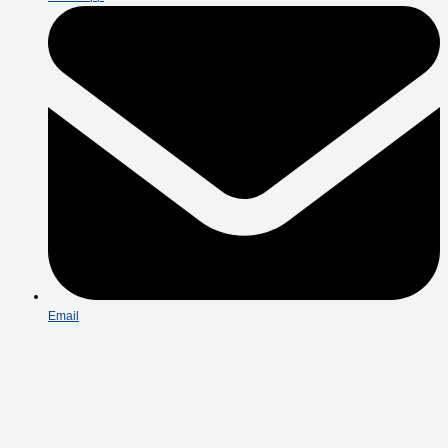
Email