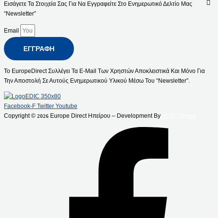
Εισάγετε Τα Στοιχεία Σας Για Να Εγγραφείτε Στο Ενημερωτικό Δελτίο Μας
“Newsletter”
Email
ΕΓΓΡΑΦΉ
Το EuropeDirect Συλλέγει Τα E-Mail Των Χρηστών Αποκλειστικά Και Μόνο Για
Την Αποστολή Σε Αυτούς Ενημερωτικού Υλικού Μέσω Του “Newsletter”.
Facebook-F
Twitter
Youtube
Copyright ©
Europe Direct Ηπείρου – Development By
ACID Design
2026