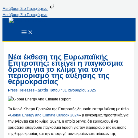
Μετάβαση Στο Περιεχόμενο
Μετάβαση Στο Περιεχόμενο
Νέα έκθεση της Ευρωπαϊκής
Επιτροπής: επείγει η παγκόσμια
δράση για το κλίμα για τον
περιορισμό της αύξησης της
θερμοκρασίας
Press Releases - Δελτία Τύπου
/
31 Ιανουαρίου 2025
Το Κοινό Κέντρο Ερευνών της Επιτροπής δημοσίευσε την έκθεση με τίτλο
«
Global Energy and Climate Outlook 2024
» (Παγκόσμιες προοπτικές για
την ενέργεια και το κλίμα, 2024), η οποία δείχνει ότι εξακολουθεί να
χρειάζεται επείγουσα παγκόσμια δράση για τον περιορισμό της αύξησης
της θερμοκρασίας και την αποφυγή των ακραίων επιπτώσεων της