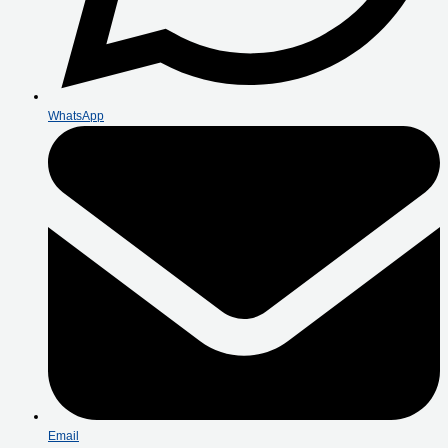
WhatsApp
Email