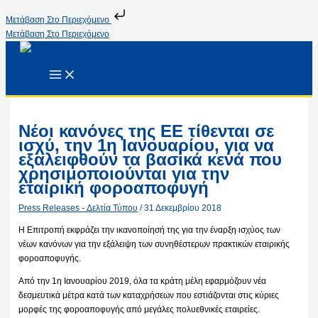
Μετάβαση Στο Περιεχόμενο
Μετάβαση Στο Περιεχόμενο
Νέοι κανόνες της ΕΕ τίθενται σε
ισχύ, την 1η Ιανουαρίου, για να
εξαλειφθούν τα βασικά κενά που
χρησιμοποιούνται για την
εταιρική φοροαποφυγή
Press Releases - Δελτία Τύπου
/
31 Δεκεμβρίου 2018
Η Επιτροπή εκφράζει την ικανοποίησή της για την έναρξη ισχύος των
νέων κανόνων για την εξάλειψη των συνηθέστερων πρακτικών εταιρικής
φοροαποφυγής.
Από την 1η Ιανουαρίου 2019, όλα τα κράτη μέλη εφαρμόζουν νέα
δεσμευτικά μέτρα κατά των καταχρήσεων που εστιάζονται στις κύριες
μορφές της φοροαποφυγής από μεγάλες πολυεθνικές εταιρείες.