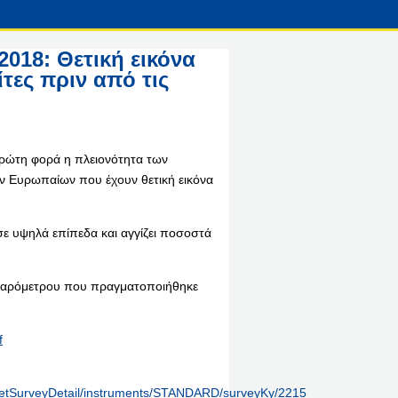
018: Θετική εικόνα
τες πριν από τις
πρώτη φορά η πλειονότητα των
ν Ευρωπαίων που έχουν θετική εικόνα
σε υψηλά επίπεδα και αγγίζει ποσοστά
ωβαρόμετρου που πραγματοποιήθηκε
f
y/getSurveyDetail/instruments/STANDARD/surveyKy/2215