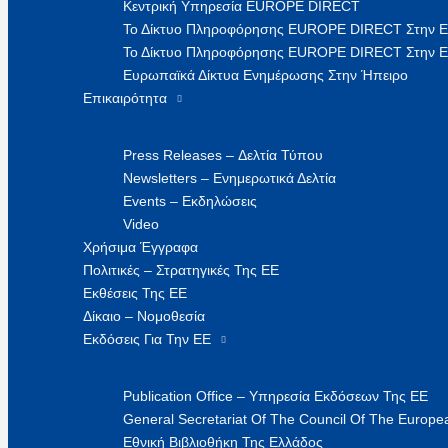
Κεντρική Υπηρεσία EUROPE DIRECT
Το Δίκτυο Πληροφόρησης EUROPE DIRECT Στην 
Το Δίκτυο Πληροφόρησης EUROPE DIRECT Στην Ε
Ευρωπαϊκά Δίκτυα Ενημέρωσης Στην Ήπειρο
Επικαιρότητα
Press Releases – Δελτία Τύπου
Newsletters – Ενημερωτικά Δελτία
Events – Εκδηλώσεις
Video
Χρήσιμα Έγγραφα
Πολιτικές – Στρατηγικές Της ΕΕ
Εκθέσεις Της ΕΕ
Δίκαιο – Νομοθεσία
Εκδόσεις Για Την ΕΕ
Publication Office – Υπηρεσία Εκδόσεων Της ΕΕ
General Secretariat Of The Council Of The Europea
Εθνική Βιβλιοθήκη Της Ελλάδος