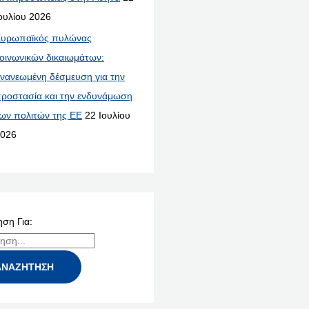
ουλίου 2026
υρωπαϊκός πυλώνας
οινωνικών δικαιωμάτων:
νανεωμένη δέσμευση για την
ροστασία και την ενδυνάμωση
ων πολιτών της ΕΕ
22 Ιουλίου
026
ση Για: