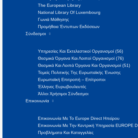
The European Library
National Library Of Luxembourg
Γωνιά Μάθησης
Προμήθεια Έντυπων Εκδόσεων
Σύνδεσμοι
Υπηρεσίες Και Εκτελεστικοί Οργανισμοί (56)
Θεσμικά Όργανα Και Λοιποί Οργανισμοί (76)
Θεσμικά Και Λοιπά Όργανα Και Οργανισμοί (51)
Τομείς Πολιτικής Της Ευρωπαϊκής Ένωσης
Ευρωπαϊκή Επιτροπή – Επίτροποι
Έλληνες Ευρωβουλευτές
Άλλοι Χρήσιμοι Σύνδεσμοι
Επικοινωνία
Επικοινωνία Με Το Europe Direct Ηπείρου
Επικοινωνία Με Την Κεντρική Υπηρεσία EUROPE 
Προβλήματα Και Καταγγελίες