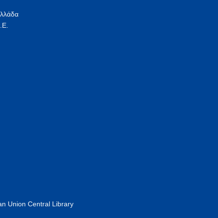
Ελλάδα
.Ε.
n Union Central Library