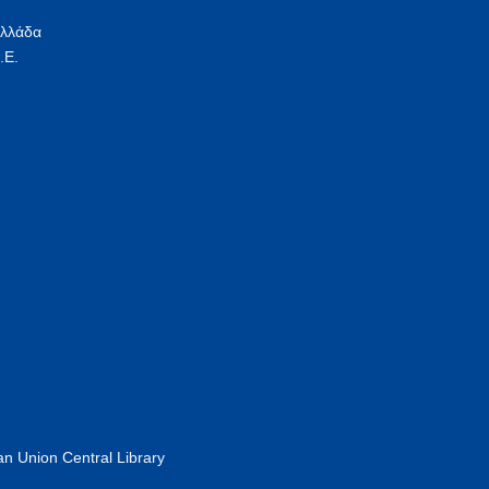
Ελλάδα
.Ε.
n Union Central Library