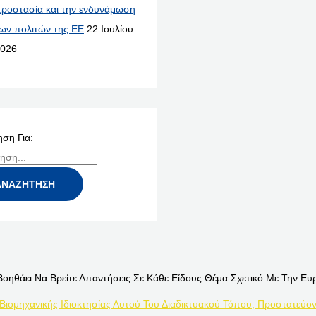
ροστασία και την ενδυνάμωση
ων πολιτών της ΕΕ
22 Ιουλίου
026
ση Για:
Βοηθάει Να Βρείτε Απαντήσεις Σε Κάθε Είδους Θέμα Σχετικό Με Την Ευ
 Βιομηχανικής Ιδιοκτησίας Αυτού Του Διαδικτυακού Τόπου, Προστατεύον