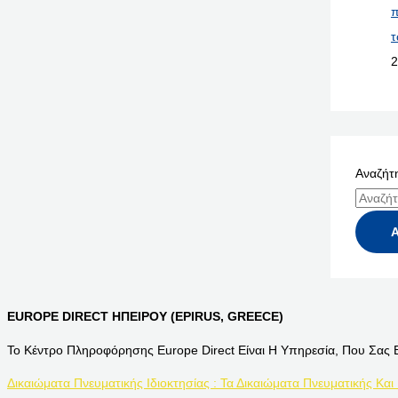
π
τ
2
Αναζήτη
EUROPE DIRECT ΗΠΕΙΡΟΥ (EPIRUS, GREECE)
Το Κέντρο Πληροφόρησης Europe Direct Είναι Η Υπηρεσία, Που Σας 
Δικαιώματα Πνευματικής Ιδιοκτησίας : Τα Δικαιώματα Πνευματικής Και