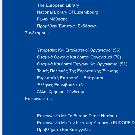
The European Library
National Library Of Luxembourg
Γωνιά Μάθησης
Προμήθεια Έντυπων Εκδόσεων
Σύνδεσμοι
Υπηρεσίες Και Εκτελεστικοί Οργανισμοί (56)
Θεσμικά Όργανα Και Λοιποί Οργανισμοί (76)
Θεσμικά Και Λοιπά Όργανα Και Οργανισμοί (51)
Τομείς Πολιτικής Της Ευρωπαϊκής Ένωσης
Ευρωπαϊκή Επιτροπή – Επίτροποι
Έλληνες Ευρωβουλευτές
Άλλοι Χρήσιμοι Σύνδεσμοι
Επικοινωνία
Επικοινωνία Με Το Europe Direct Ηπείρου
Επικοινωνία Με Την Κεντρική Υπηρεσία EUROPE 
Προβλήματα Και Καταγγελίες