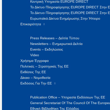
Κεντρική Υπηρεσία EUROPE DIRECT
Το Δίκτυο Πληροφόρησης EUROPE DIRECT Στην 
Το Δίκτυο Πληροφόρησης EUROPE DIRECT Στην Ε
Ευρωπαϊκά Δίκτυα Ενημέρωσης Στην Ήπειρο
Επικαιρότητα
Press Releases – Δελτία Τύπου
Newsletters – Ενημερωτικά Δελτία
Events – Εκδηλώσεις
Video
Χρήσιμα Έγγραφα
Πολιτικές – Στρατηγικές Της ΕΕ
Εκθέσεις Της ΕΕ
Δίκαιο – Νομοθεσία
Εκδόσεις Για Την ΕΕ
Publication Office – Υπηρεσία Εκδόσεων Της ΕΕ
General Secretariat Of The Council Of The Europea
Εθνική Βιβλιοθήκη Της Ελλάδος