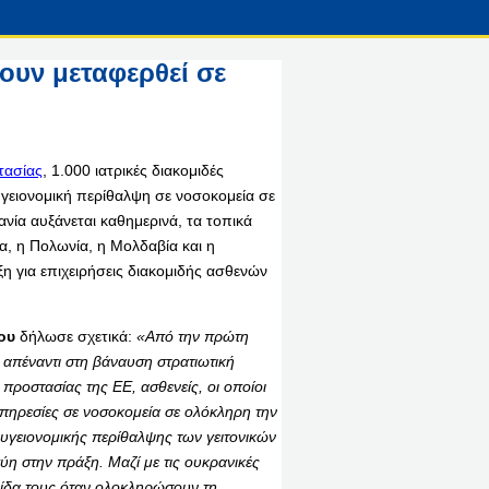
ουν μεταφερθεί σε
τασίας
, 1.000 ιατρικές διακομιδές
γειονομική περίθαλψη σε νοσοκομεία σε
ία αυξάνεται καθημερινά, τα τοπικά
, η Πολωνία, η Μολδαβία και η
η για επιχειρήσεις διακομιδής ασθενών
ου
δήλωσε σχετικά:
«Από την πρώτη
ς απέναντι στη βάναυση στρατιωτική
προστασίας της ΕΕ, ασθενείς, οι οποίοι
υπηρεσίες σε νοσοκομεία σε ολόκληρη την
α υγειονομικής περίθαλψης των γειτονικών
η στην πράξη. Μαζί με τις ουκρανικές
ρίδα τους όταν ολοκληρώσουν τη