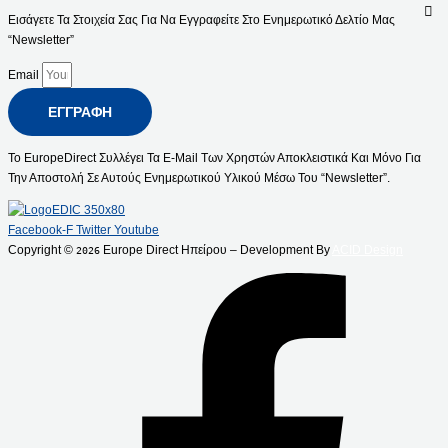
Εισάγετε Τα Στοιχεία Σας Για Να Εγγραφείτε Στο Ενημερωτικό Δελτίο Μας
“Newsletter”
Email
ΕΓΓΡΑΦΉ
Το EuropeDirect Συλλέγει Τα E-Mail Των Χρηστών Αποκλειστικά Και Μόνο Για
Την Αποστολή Σε Αυτούς Ενημερωτικού Υλικού Μέσω Του “Newsletter”.
Facebook-F
Twitter
Youtube
Copyright ©
Europe Direct Ηπείρου – Development By
ACID Design
2026