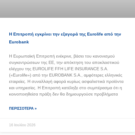
Η Επιτροπή εγκρίνει την εξαγορά της Eurolife από την
Eurobank
Η Ευρωπαϊκή Επιτροπή ενέκρινε, βάσει του κανονισμού
συγκεντρώσεων της ΕΕ, την απόκτηση του αποκλειστικού
ελέγχου της EUROLIFE FFH LIFE INSURANCE S.A.
(«Eurolife») από την EUROBANK S.A., αμφότερες ελληνικές
εταιρείες. Η συναλλαγή αφορά κυρίως ασφαλιστικά προϊόντα
και υπηρεσίες. Η Επιτροπή κατέληξε στο συμπέρασμα ότι η
κοινοποιηθείσα πράξη δεν θα δημιουργούσε προβλήματα
ΠΕΡΙΣΣΌΤΕΡΑ »
16 Ιουλίου 2026