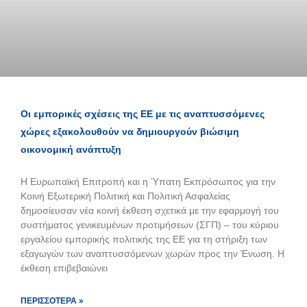
Οι εμπορικές σχέσεις της ΕΕ με τις αναπτυσσόμενες
χώρες εξακολουθούν να δημιουργούν βιώσιμη
οικονομική ανάπτυξη
Η Ευρωπαϊκή Επιτροπή και η Ύπατη Εκπρόσωπος για την
Κοινή Εξωτερική Πολιτική και Πολιτική Ασφαλείας
δημοσίευσαν νέα κοινή έκθεση σχετικά με την εφαρμογή του
συστήματος γενικευμένων προτιμήσεων (ΣΓΠ) – του κύριου
εργαλείου εμπορικής πολιτικής της ΕΕ για τη στήριξη των
εξαγωγών των αναπτυσσόμενων χωρών προς την Ένωση. Η
έκθεση επιβεβαιώνει
ΠΕΡΙΣΣΌΤΕΡΑ »