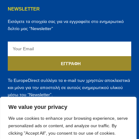
NEWSLETTER
Εισάγετε τα στοιχεία σας για να εγγραφείτε στο ενημερωτικό
δελτίο μας “Newsletter”
Email
ΕΓΓΡΑΦΉ
Το EuropeDirect συλλέγει τα e-mail των χρηστών αποκλειστικά
και μόνο για την αποστολή σε αυτούς ενημερωτικού υλικού
μέσω του “Newsletter”.
We value your privacy
We use cookies to enhance your browsing experience, serve
personalized ads or content, and analyze our traffic. By
F
T
Y
clicking "Accept All", you consent to our use of cookies.
a
w
o
c
i
u