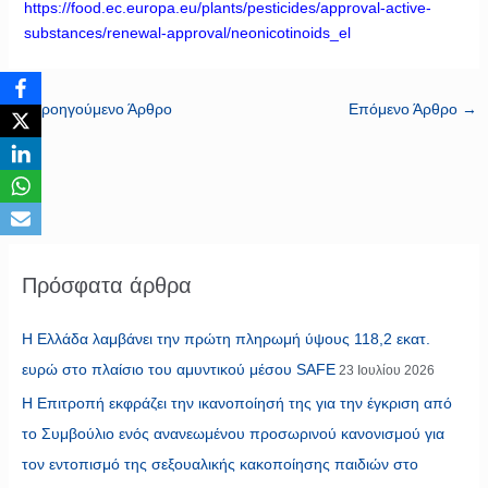
https://food.ec.europa.eu/plants/pesticides/approval-active-
substances/renewal-approval/neonicotinoids_el
←
Προηγούμενο Άρθρο
Επόμενο Άρθρο
→
Πρόσφατα άρθρα
Η Ελλάδα λαμβάνει την πρώτη πληρωμή ύψους 118,2 εκατ.
ευρώ στο πλαίσιο του αμυντικού μέσου SAFE
23 Ιουλίου 2026
Η Επιτροπή εκφράζει την ικανοποίησή της για την έγκριση από
το Συμβούλιο ενός ανανεωμένου προσωρινού κανονισμού για
τον εντοπισμό της σεξουαλικής κακοποίησης παιδιών στο