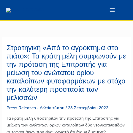
Μετάβαση
περιεχόμενο
στο
περιεχόμενο
Στρατηγική «Από το αγρόκτημα στο
πιάτο»: Τα κράτη μέλη συμφωνούν με
την πρόταση της Επιτροπής για
μείωση του ανώτατου ορίου
καταλοίπων φυτοφαρμάκων με στόχο
την καλύτερη προστασία των
μελισσών
Press Releases - Δελτία τύπου
/
28 Σεπτεμβρίου 2022
Τα κράτη μέλη υποστήριξαν την πρόταση της Επιτροπής για
μείωση των ανώτατων ορίων καταλοίπων δύο νεονικοτινοειδών
φυτοφαρμάκων που είναι γνωστό ότι έχουν δυσμενείς