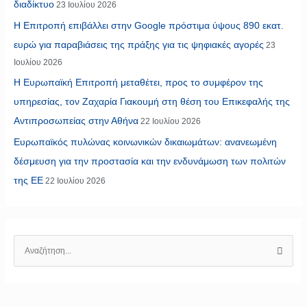
διαδίκτυο
23 Ιουλίου 2026
Η Επιτροπή επιβάλλει στην Google πρόστιμα ύψους 890 εκατ.
ευρώ για παραβιάσεις της πράξης για τις ψηφιακές αγορές
23
Ιουλίου 2026
Η Ευρωπαϊκή Επιτροπή μεταθέτει, προς το συμφέρον της
υπηρεσίας, τον Ζαχαρία Γιακουμή στη θέση του Επικεφαλής της
Αντιπροσωπείας στην Αθήνα
22 Ιουλίου 2026
Ευρωπαϊκός πυλώνας κοινωνικών δικαιωμάτων: ανανεωμένη
δέσμευση για την προστασία και την ενδυνάμωση των πολιτών
της ΕΕ
22 Ιουλίου 2026
Α
ν
α
ζ