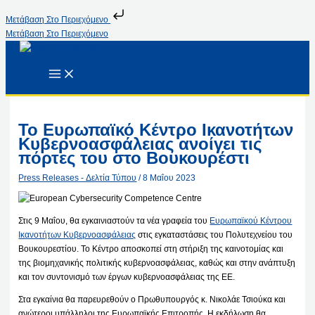
Μετάβαση Στο Περιεχόμενο
Μετάβαση Στο Περιεχόμενο
Το Ευρωπαϊκό Κέντρο Ικανοτήτων
Κυβερνοασφάλειας ανοίγει τις
πόρτες του στο Βουκουρέστι
Press Releases - Δελτία Τύπου
/
8 Μαΐου 2023
Στις 9 Μαΐου, θα εγκαινιαστούν τα νέα γραφεία του
Ευρωπαϊκού Κέντρου
Ικανοτήτων Κυβερνοασφάλειας
στις εγκαταστάσεις του Πολυτεχνείου του
Βουκουρεστίου. Το Κέντρο αποσκοπεί στη στήριξη της καινοτομίας και
της βιομηχανικής πολιτικής κυβερνοασφάλειας, καθώς και στην ανάπτυξη
και τον συντονισμό των έργων κυβερνοασφάλειας της ΕΕ.
Στα εγκαίνια θα παρευρεθούν ο Πρωθυπουργός κ. Νικολάε Τσιούκα και
ανώτεροι υπάλληλοι της Ευρωπαϊκής Επιτροπής. Η εκδήλωση θα