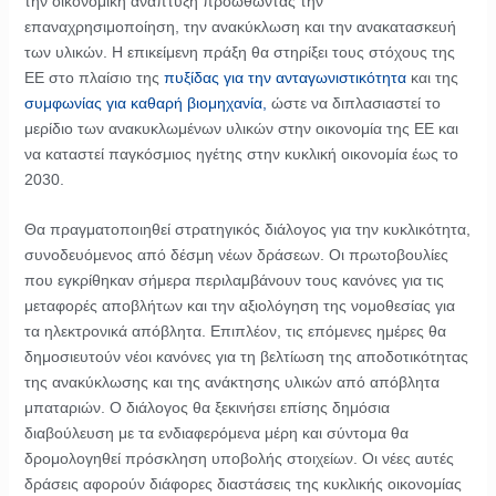
την οικονομική ανάπτυξη προωθώντας την
επαναχρησιμοποίηση, την ανακύκλωση και την ανακατασκευή
των υλικών. Η επικείμενη πράξη θα στηρίξει τους στόχους της
ΕΕ στο πλαίσιο της
πυξίδας για την ανταγωνιστικότητα
και της
συμφωνίας για καθαρή βιομηχανία,
ώστε να διπλασιαστεί το
μερίδιο των ανακυκλωμένων υλικών στην οικονομία της ΕΕ και
να καταστεί παγκόσμιος ηγέτης στην κυκλική οικονομία έως το
2030.
Θα πραγματοποιηθεί στρατηγικός διάλογος για την κυκλικότητα,
συνοδευόμενος από δέσμη νέων δράσεων. Οι πρωτοβουλίες
που εγκρίθηκαν σήμερα περιλαμβάνουν τους κανόνες για τις
μεταφορές αποβλήτων και την αξιολόγηση της νομοθεσίας για
τα ηλεκτρονικά απόβλητα. Επιπλέον, τις επόμενες ημέρες θα
δημοσιευτούν νέοι κανόνες για τη βελτίωση της αποδοτικότητας
της ανακύκλωσης και της ανάκτησης υλικών από απόβλητα
μπαταριών. Ο διάλογος θα ξεκινήσει επίσης δημόσια
διαβούλευση με τα ενδιαφερόμενα μέρη και σύντομα θα
δρομολογηθεί πρόσκληση υποβολής στοιχείων. Οι νέες αυτές
δράσεις αφορούν διάφορες διαστάσεις της κυκλικής οικονομίας