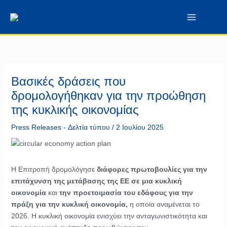
Μετάβαση
περιεχόμενο
στο
περιεχόμενο
Βασικές δράσεις που
δρομολογήθηκαν για την προώθηση
της κυκλικής οικονομίας
Press Releases - Δελτία τύπου
/
2 Ιουλίου 2025
Η Επιτροπή δρομολόγησε
διάφορες πρωτοβουλίες για την
επιτάχυνση της μετάβασης της ΕΕ σε μια κυκλική
οικονομία
και
την προετοιμασία του εδάφους για την
πράξη για την κυκλική οικονομία,
η οποία αναμένεται το
2026. Η κυκλική οικονομία ενισχύει την ανταγωνιστικότητα και