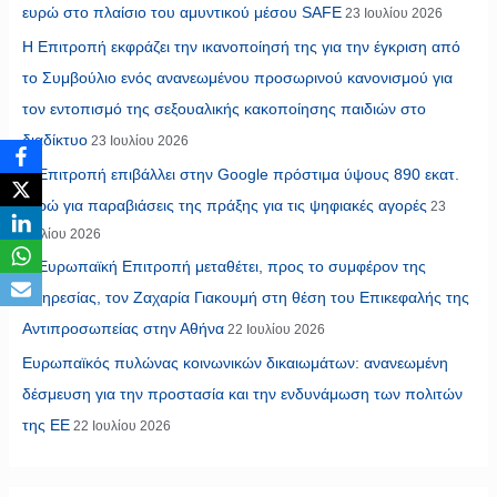
ευρώ στο πλαίσιο του αμυντικού μέσου SAFE
23 Ιουλίου 2026
Η Επιτροπή εκφράζει την ικανοποίησή της για την έγκριση από
το Συμβούλιο ενός ανανεωμένου προσωρινού κανονισμού για
τον εντοπισμό της σεξουαλικής κακοποίησης παιδιών στο
διαδίκτυο
23 Ιουλίου 2026
Η Επιτροπή επιβάλλει στην Google πρόστιμα ύψους 890 εκατ.
ευρώ για παραβιάσεις της πράξης για τις ψηφιακές αγορές
23
Ιουλίου 2026
Η Ευρωπαϊκή Επιτροπή μεταθέτει, προς το συμφέρον της
υπηρεσίας, τον Ζαχαρία Γιακουμή στη θέση του Επικεφαλής της
Αντιπροσωπείας στην Αθήνα
22 Ιουλίου 2026
Ευρωπαϊκός πυλώνας κοινωνικών δικαιωμάτων: ανανεωμένη
δέσμευση για την προστασία και την ενδυνάμωση των πολιτών
της ΕΕ
22 Ιουλίου 2026