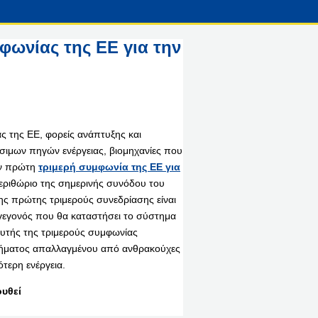
ωνίας της ΕΕ για την
 της ΕΕ, φορείς ανάπτυξης και
ιμων πηγών ενέργειας, βιομηχανίες που
ην πρώτη
τριμερή συμφωνία της ΕΕ
για
ριθώριο της σημερινής συνόδου του
ς πρώτης τριμερούς συνεδρίασης είναι
εγονός που θα καταστήσει το σύστημα
αυτής της τριμερούς συμφωνίας
στήματος απαλλαγμένου από ανθρακούχες
ότερη ενέργεια.
υθεί