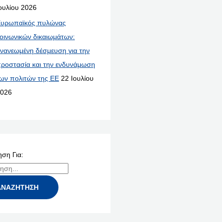
ουλίου 2026
υρωπαϊκός πυλώνας
οινωνικών δικαιωμάτων:
νανεωμένη δέσμευση για την
ροστασία και την ενδυνάμωση
ων πολιτών της ΕΕ
22 Ιουλίου
026
ση Για: