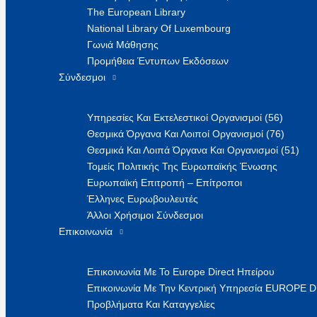
The European Library
National Library Of Luxembourg
Γωνιά Μάθησης
Προμήθεια Έντυπων Εκδόσεων
Σύνδεσμοι
Υπηρεσίες Και Εκτελεστικοί Οργανισμοί (56)
Θεσμικά Όργανα Και Λοιποί Οργανισμοί (76)
Θεσμικά Και Λοιπά Όργανα Και Οργανισμοί (51)
Τομείς Πολιτικής Της Ευρωπαϊκής Ένωσης
Ευρωπαϊκή Επιτροπή – Επίτροποι
Έλληνες Ευρωβουλευτές
Άλλοι Χρήσιμοι Σύνδεσμοι
Επικοινωνία
Επικοινωνία Με Το Europe Direct Ηπείρου
Επικοινωνία Με Την Κεντρική Υπηρεσία EUROPE 
Προβλήματα Και Καταγγελίες