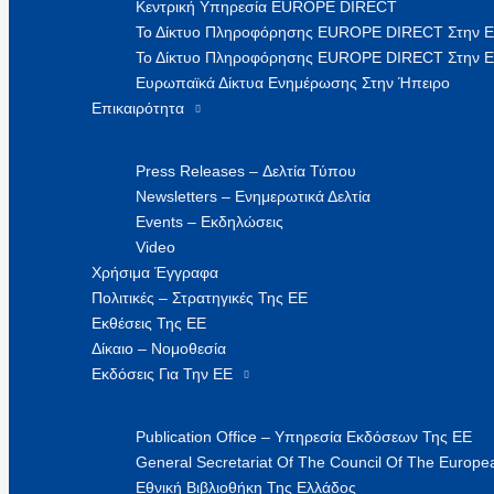
Κεντρική Υπηρεσία EUROPE DIRECT
Το Δίκτυο Πληροφόρησης EUROPE DIRECT Στην 
Το Δίκτυο Πληροφόρησης EUROPE DIRECT Στην Ε
Ευρωπαϊκά Δίκτυα Ενημέρωσης Στην Ήπειρο
Επικαιρότητα
Press Releases – Δελτία Τύπου
Newsletters – Ενημερωτικά Δελτία
Events – Εκδηλώσεις
Video
Χρήσιμα Έγγραφα
Πολιτικές – Στρατηγικές Της ΕΕ
Εκθέσεις Της ΕΕ
Δίκαιο – Νομοθεσία
Εκδόσεις Για Την ΕΕ
Publication Office – Υπηρεσία Εκδόσεων Της ΕΕ
General Secretariat Of The Council Of The Europea
Εθνική Βιβλιοθήκη Της Ελλάδος