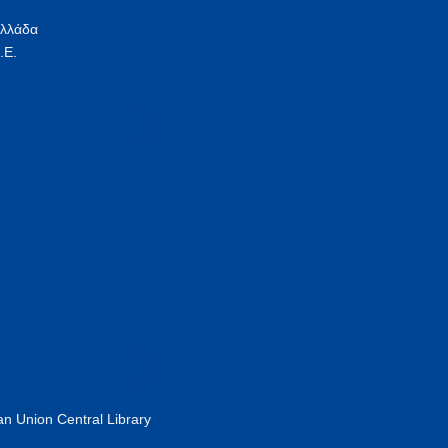
Ελλάδα
.Ε.
n Union Central Library