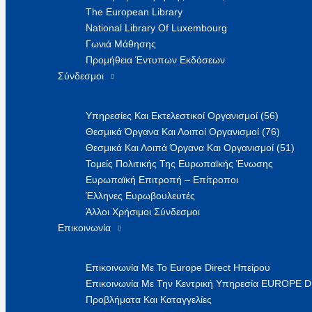
The European Library
National Library Of Luxembourg
Γωνιά Μάθησης
Προμήθεια Έντυπων Εκδόσεων
Σύνδεσμοι
Υπηρεσίες Και Εκτελεστικοί Οργανισμοί (56)
Θεσμικά Όργανα Και Λοιποί Οργανισμοί (76)
Θεσμικά Και Λοιπά Όργανα Και Οργανισμοί (51)
Τομείς Πολιτικής Της Ευρωπαϊκής Ένωσης
Ευρωπαϊκή Επιτροπή – Επίτροποι
Έλληνες Ευρωβουλευτές
Άλλοι Χρήσιμοι Σύνδεσμοι
Επικοινωνία
Επικοινωνία Με Το Europe Direct Ηπείρου
Επικοινωνία Με Την Κεντρική Υπηρεσία EUROPE 
Προβλήματα Και Καταγγελίες