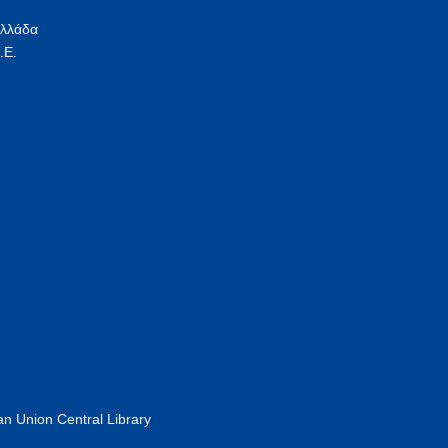
Ελλάδα
.Ε.
n Union Central Library