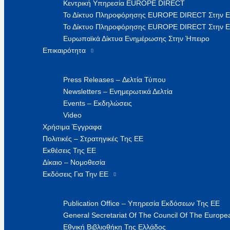
Κεντρική Υπηρεσία EUROPE DIRECT
Το Δίκτυο Πληροφόρησης EUROPE DIRECT Στην 
Το Δίκτυο Πληροφόρησης EUROPE DIRECT Στην Ε
Ευρωπαϊκά Δίκτυα Ενημέρωσης Στην Ήπειρο
Επικαιρότητα
Press Releases – Δελτία Τύπου
Newsletters – Ενημερωτικά Δελτία
Events – Εκδηλώσεις
Video
Χρήσιμα Έγγραφα
Πολιτικές – Στρατηγικές Της ΕΕ
Εκθέσεις Της ΕΕ
Δίκαιο – Νομοθεσία
Εκδόσεις Για Την ΕΕ
Publication Office – Υπηρεσία Εκδόσεων Της ΕΕ
General Secretariat Of The Council Of The Europea
Εθνική Βιβλιοθήκη Της Ελλάδος