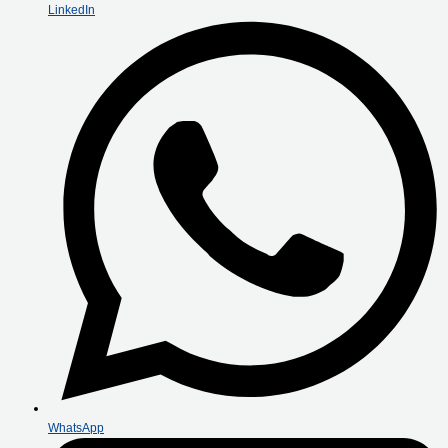
LinkedIn
WhatsApp