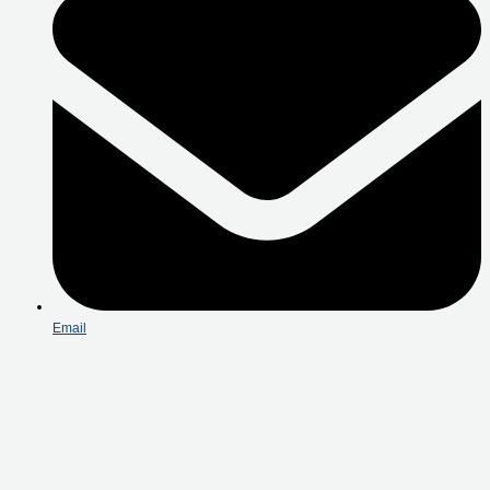
Email