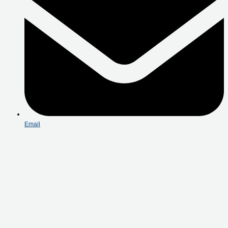
Email