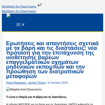
Μετάβαση Στο Περιεχόμενο
Μετάβαση Στο Περιεχόμενο
Ερωτήσεις και απαντήσεις σχετικά
με τα βάρη και τις διαστάσεις: νέα
πρόταση για την επιτάχυνση της
υιοθέτησης βαρέων
επαγγελματικών οχημάτων
μηδενικών εκπομπών και την
προώθηση των διατροπικών
μεταφορών
Press Releases - Δελτία Τύπου
/
11 Ιουλίου 2023
Τι είναι η οδηγία για τα βάρη και τις διαστάσεις;
Η οδηγία 96/53/ΕΚ για τα βάρη και τις διαστάσεις (WDD) καθορίζει τα