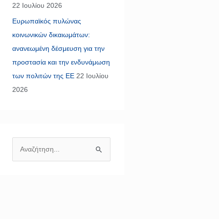
22 Ιουλίου 2026
Ευρωπαϊκός πυλώνας
κοινωνικών δικαιωμάτων:
ανανεωμένη δέσμευση για την
προστασία και την ενδυνάμωση
των πολιτών της ΕΕ
22 Ιουλίου
2026
Α
ν
α
ζ
ή