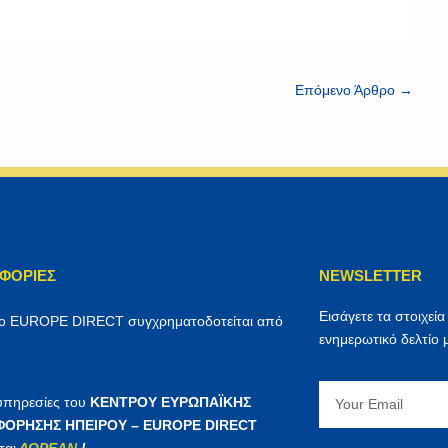
Επόμενο Άρθρο
→
ΦΟΡΊΕΣ
NEWSLETTER
Εισάγετε τα στοιχεία
ρο EUROPE DIRECT συγχρηματοδοτείται από
ενημερωτικό δελτίο 
Email
 υπηρεσίες του
ΚΕΝΤΡΟΥ ΕΥΡΩΠΑΪΚΗΣ
ΟΡΗΣΗΣ ΗΠΕΙΡΟΥ – EUROPE DIRECT
ται
ΔΩΡΕΑΝ
!