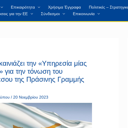
Επικαιρότητα
Χρήσιμα Έγγραφα
Πολιτικές – Στρατηγικ
σεις για την ΕΕ
Σύνδεσμοι
Επικοινωνία
αινιάζει την «Υπηρεσία μίας
» για την τόνωση του
έσου της Πράσινης Γραμμής
 τύπου
/
20 Νοεμβρίου 2023