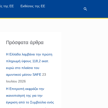
ές της ΕΕ
Εκθέσεις της ΕΕ
Αναζήτηση
Πρόσφατα άρθρα
Η Ελλάδα λαμβάνει την πρώτη
πληρωμή ύψους 118,2 εκατ.
ευρώ στο πλαίσιο του
αμυντικού μέσου SAFE
23
Ιουλίου 2026
Η Επιτροπή εκφράζει την
ικανοποίησή της για την
έγκριση από το Συμβούλιο ενός