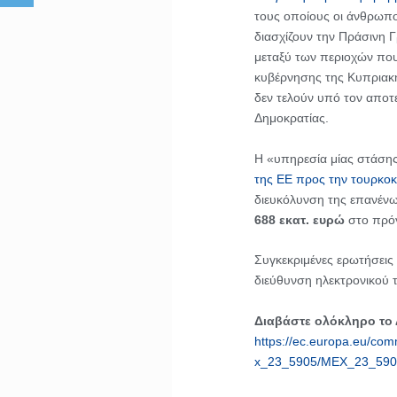
τους οποίους οι άνθρωπο
διασχίζουν την Πράσινη Γ
μεταξύ των περιοχών που
κυβέρνησης της Κυπριακ
δεν τελούν υπό τον αποτ
Δημοκρατίας.
Η «υπηρεσία μίας στάσης
της ΕΕ προς την τουρκοκ
διευκόλυνση της επανένω
688 εκατ. ευρώ
στο πρόγ
Συγκεκριμένες ερωτήσεις
διεύθυνση ηλεκτρονικού 
Διαβάστε ολόκληρο το
https://ec.europa.eu/com
x_23_5905/MEX_23_590