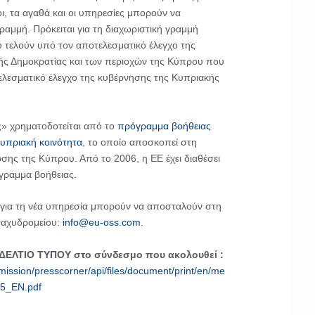
ι, τα αγαθά και οι υπηρεσίες μπορούν να
ραμμή. Πρόκειται για τη διαχωριστική γραμμή
 τελούν υπό τον αποτελεσματικό έλεγχο της
ής Δημοκρατίας και των περιοχών της Κύπρου που
ελεσματικό έλεγχο της κυβέρνησης της Κυπριακής
» χρηματοδοτείται από το
πρόγραμμα βοήθειας
υπριακή κοινότητα
, το οποίο αποσκοπεί στη
σης της Κύπρου. Από το 2006, η ΕΕ έχει διαθέσει
ραμμα βοήθειας.
 για τη νέα υπηρεσία μπορούν να αποσταλούν στη
ταχυδρομείου:
info@eu-oss.com
.
 ΔΕΛΤΙΟ ΤΥΠΟΥ στο σύνδεσμο που ακολουθεί :
mission/presscorner/api/files/document/print/en/me
5_EN.pdf