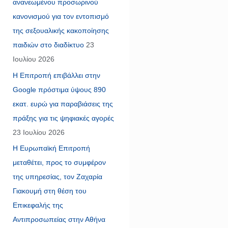
ανανεωμένου προσωρινού
κανονισμού για τον εντοπισμό
της σεξουαλικής κακοποίησης
παιδιών στο διαδίκτυο
23
Ιουλίου 2026
Η Επιτροπή επιβάλλει στην
Google πρόστιμα ύψους 890
εκατ. ευρώ για παραβιάσεις της
πράξης για τις ψηφιακές αγορές
23 Ιουλίου 2026
Η Ευρωπαϊκή Επιτροπή
μεταθέτει, προς το συμφέρον
της υπηρεσίας, τον Ζαχαρία
Γιακουμή στη θέση του
Επικεφαλής της
Αντιπροσωπείας στην Αθήνα