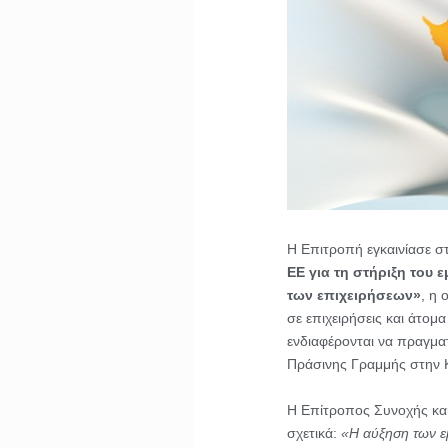
Η Επιτροπή εγκαινίασε σ
ΕΕ για τη στήριξη του 
των επιχειρήσεων»
, η 
σε επιχειρήσεις και άτο
ενδιαφέρονται να πραγμα
Πράσινης Γραμμής στην 
Η Επίτροπος Συνοχής κα
σχετικά:
«Η αύξηση των ε