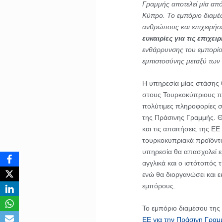
Γραμμής αποτελεί μία από
Κύπρο. Το εμπόριο διαμέ
ανθρώπους και επιχειρήσε
ευκαιρίες για τις επιχει
ενθάρρυνσης του εμπορί
εμπιστοσύνης μεταξύ των
Η υπηρεσία μίας στάσης 
στους Τουρκοκύπριους π
πολύτιμες πληροφορίες σχ
της Πράσινης Γραμμής. Θ
και τις απαιτήσεις της Ε
τουρκοκυπριακά προϊόντα
υπηρεσία θα απασχολεί ε
αγγλικά και ο ιστότοπός τ
ενώ θα διοργανώσει και 
εμπόρους.
Το εμπόριο διαμέσου της
ΕΕ για την Πράσινη Γραμ