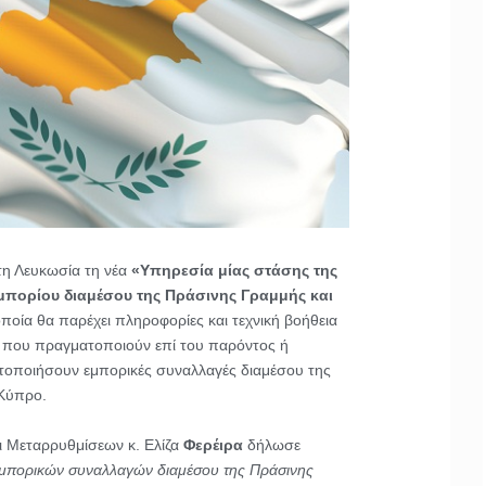
τη Λευκωσία τη νέα
«Υπηρεσία μίας στάσης της
εμπορίου διαμέσου της Πράσινης Γραμμής και
οποία θα παρέχει πληροφορίες και τεχνική βοήθεια
μα που πραγματοποιούν επί του παρόντος ή
τοποιήσουν εμπορικές συναλλαγές διαμέσου της
Κύπρο.
ι Μεταρρυθμίσεων κ. Ελίζα
Φερέιρα
δήλωσε
μπορικών συναλλαγών διαμέσου της Πράσινης