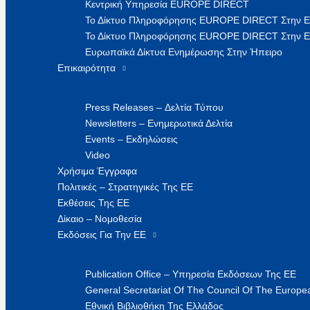
Κεντρική Υπηρεσία EUROPE DIRECT
Το Δίκτυο Πληροφόρησης EUROPE DIRECT Στην 
Το Δίκτυο Πληροφόρησης EUROPE DIRECT Στην Ε
Ευρωπαϊκά Δίκτυα Ενημέρωσης Στην Ήπειρο
Επικαιρότητα
Press Releases – Δελτία Τύπου
Newsletters – Ενημερωτικά Δελτία
Events – Εκδηλώσεις
Video
Χρήσιμα Έγγραφα
Πολιτικές – Στρατηγικές Της ΕΕ
Εκθέσεις Της ΕΕ
Δίκαιο – Νομοθεσία
Εκδόσεις Για Την ΕΕ
Publication Office – Υπηρεσία Εκδόσεων Της ΕΕ
General Secretariat Of The Council Of The Europea
Εθνική Βιβλιοθήκη Της Ελλάδος