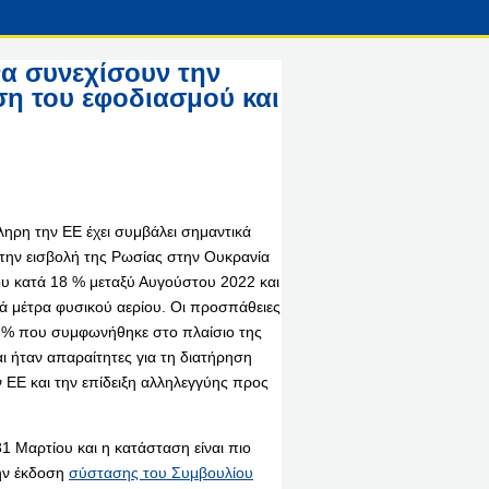
να συνεχίσουν την
ση του εφοδιασμού και
ληρη την ΕΕ έχει συμβάλει σημαντικά
 την εισβολή της Ρωσίας στην Ουκρανία
ου κατά 18 % μεταξύ Αυγούστου 2022 και
ά μέτρα φυσικού αερίου. Οι προσπάθειες
5 % που συμφωνήθηκε στο πλαίσιο της
ι ήταν απαραίτητες για τη διατήρηση
ΕΕ και την επίδειξη αλληλεγγύης προς
31 Μαρτίου και η κατάσταση είναι πιο
την έκδοση
σύστασης του Συμβουλίου