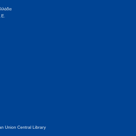
Ελλάδα
.Ε.
n Union Central Library