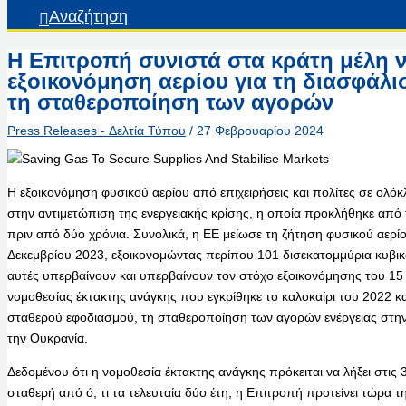
Αναζήτηση
Η Επιτροπή συνιστά στα κράτη μέλη 
εξοικονόμηση αερίου για τη διασφάλι
τη σταθεροποίηση των αγορών
Press Releases - Δελτία Τύπου
/
27 Φεβρουαρίου 2024
Η εξοικονόμηση φυσικού αερίου από επιχειρήσεις και πολίτες σε ολόκ
στην αντιμετώπιση της ενεργειακής κρίσης, η οποία προκλήθηκε από
πριν από δύο χρόνια. Συνολικά, η ΕΕ μείωσε τη ζήτηση φυσικού αερί
Δεκεμβρίου 2023, εξοικονομώντας περίπου 101 δισεκατομμύρια κυβικ
αυτές υπερβαίνουν και υπερβαίνουν τον στόχο εξοικονόμησης του 1
νομοθεσίας έκτακτης ανάγκης που εγκρίθηκε το καλοκαίρι του 2022 κα
σταθερού εφοδιασμού, τη σταθεροποίηση των αγορών ενέργειας στην 
την Ουκρανία.
Δεδομένου ότι η νομοθεσία έκτακτης ανάγκης πρόκειται να λήξει στις 
σταθερή από ό, τι τα τελευταία δύο έτη, η Επιτροπή προτείνει τώρα 