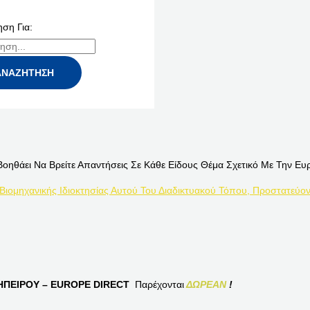
ση Για:
Βοηθάει Να Βρείτε Απαντήσεις Σε Κάθε Είδους Θέμα Σχετικό Με Την Ευ
 Βιομηχανικής Ιδιοκτησίας Αυτού Του Διαδικτυακού Τόπου, Προστατεύον
ΠΕΙΡΟΥ – EUROPE DIRECT
Παρέχονται
ΔΩΡΕΑΝ
!