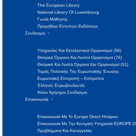
The European Library
National Library Of Luxembourg
Γωνιά Μάθησης
Προμήθεια Έντυπων Εκδόσεων
Σύνδεσμοι
Υπηρεσίες Και Εκτελεστικοί Οργανισμοί (56)
Θεσμικά Όργανα Και Λοιποί Οργανισμοί (76)
Θεσμικά Και Λοιπά Όργανα Και Οργανισμοί (51)
Τομείς Πολιτικής Της Ευρωπαϊκής Ένωσης
Ευρωπαϊκή Επιτροπή – Επίτροποι
Έλληνες Ευρωβουλευτές
Άλλοι Χρήσιμοι Σύνδεσμοι
Επικοινωνία
Επικοινωνία Με Το Europe Direct Ηπείρου
Επικοινωνία Με Την Κεντρική Υπηρεσία EUROPE 
Προβλήματα Και Καταγγελίες