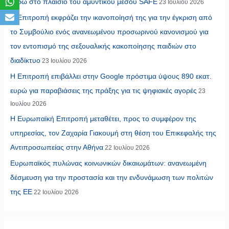
ευρώ στο πλαίσιο του αμυντικού μέσου SAFE
23 Ιουλίου 2026
Η Επιτροπή εκφράζει την ικανοποίησή της για την έγκριση από
το Συμβούλιο ενός ανανεωμένου προσωρινού κανονισμού για
τον εντοπισμό της σεξουαλικής κακοποίησης παιδιών στο
διαδίκτυο
23 Ιουλίου 2026
Η Επιτροπή επιβάλλει στην Google πρόστιμα ύψους 890 εκατ.
ευρώ για παραβιάσεις της πράξης για τις ψηφιακές αγορές
23
Ιουλίου 2026
Η Ευρωπαϊκή Επιτροπή μεταθέτει, προς το συμφέρον της
υπηρεσίας, τον Ζαχαρία Γιακουμή στη θέση του Επικεφαλής της
Αντιπροσωπείας στην Αθήνα
22 Ιουλίου 2026
Ευρωπαϊκός πυλώνας κοινωνικών δικαιωμάτων: ανανεωμένη
δέσμευση για την προστασία και την ενδυνάμωση των πολιτών
της ΕΕ
22 Ιουλίου 2026