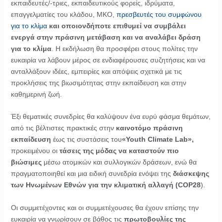
εκπαιδευτές/-τριες, εκπαιδευτικούς φορείς, ιδρύματα,
επαγγελματίες του κλάδου, ΜΚΟ,
πρεσβευτές του συμφώνου
για το κλίμα
και οποιονδήποτε επιθυμεί να συμβάλει
ενεργά στην πράσινη μετάβαση και να αναλάβει δράση
για το κλίμα
. Η εκδήλωση θα προσφέρει στους πολίτες την
ευκαιρία να λάβουν μέρος σε ενδιαφέρουσες συζητήσεις και να
ανταλλάξουν ιδέες, εμπειρίες και απόψεις σχετικά με τις
προκλήσεις της βιωσιμότητας στην εκπαίδευση και στην
καθημερινή ζωή.
Έξι θεματικές συνεδρίες θα καλύψουν ένα ευρύ φάσμα θεμάτων,
από τις βέλτιστες πρακτικές στην
καινοτόμο πράσινη
εκπαίδευση
έως τις συστάσεις του
«Youth Climate Lab»
,
προκειμένου οι
τάσεις της μόδας να καταστούν πιο
βιώσιμες
μέσω ατομικών και συλλογικών δράσεων, ενώ θα
πραγματοποιηθεί και μια ειδική συνεδρία ενόψει της
διάσκεψης
των Ηνωμένων Εθνών για την κλιματική αλλαγή (COP28
).
Οι συμμετέχοντες και οι συμμετέχουσες θα έχουν επίσης την
ευκαιρία να γνωρίσουν σε βάθος τις
πρωτοβουλίες της