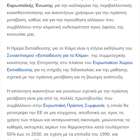
Ευρωπαϊκής Ένωσης
για την καλλιέργεια της περιβαλλοντικής
ευαισθητοποίησης και ικανοτήτων χρήσιμων για την πράσινη
μετάβαση, καθώς και για την προώθηση αλλαγών που
συμβάλλουν στην κλιματική ουδετερότητα προς όφελος της
κοινωνίας μας.
Η Ημέρα Εκπαίδευσης για το Κλίμα είναι η ετήσια εκδήλωση του
Συνασπισμού «Εκπαίδευση για το Κλίμα»
, της συμμετοχικής
κοινότητας της Επιτροπής στο πλαίσιο του
Ευρωπαϊκού Χώρου
Εκπαίδευσης
για τη στήριξη της διδασκαλίας και της μάθησης
σχετικά με την πράσινη μετάβαση και τη βιώσιμη ανάπτυξη.
Η απόκτηση ικανοτήτων και γνώσεων σχετικά με την πράσινη
μετάβαση είναι μία από τις πολλές πρωτοβουλίες που
συμβάλλουν στην
Ευρωπαϊκή Πράσινη Συμφωνία
, η οποία θα
μετατρέψει την ΕΕ σε μια σύγχρονη, αποδοτική ως προς τη
χρήση των πόρων και ανταγωνιστική οικονομία, μειώνοντας τις
καθαρές εκπομπές αερίων του θερμοκηπίου κατά τουλάχιστον
55% έως το 2030, σε σχέση με τα επίπεδα του 1990, και