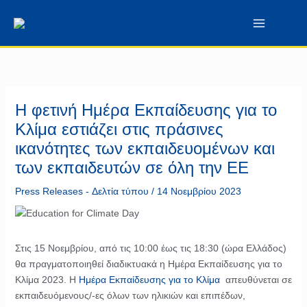
Μετάβαση
περιεχόμενο
στο
περιεχόμενο
Η φετινή Ημέρα Εκπαίδευσης για το
Κλίμα εστιάζει στις πράσινες
ικανότητες των εκπαιδευομένων και
των εκπαιδευτών σε όλη την ΕΕ
Press Releases - Δελτία τύπου
/
14 Νοεμβρίου 2023
Στις 15 Νοεμβρίου, από τις 10:00 έως τις 18:30 (ώρα Ελλάδος)
θα πραγματοποιηθεί διαδικτυακά η Ημέρα Εκπαίδευσης για το
Κλίμα 2023. Η
Ημέρα Εκπαίδευσης για το Κλίμα
απευθύνεται σε
εκπαιδευόμενους/-ες όλων των ηλικιών και επιπέδων,