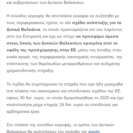
και κυβερνήσεων των Δυτικών Βαλκανίων.
Η σύνοδος κορυφής θα αποτελέσει ευκαιρία να συζητηθεί με
τους περιφερειακούς ηγέτες το νέο
σχέδιο ανάπτυξης για τα
Δυτικά Βαλκάνια
, το οποίο προετοιμάζεται επί του παρόντος
από την Επιτροπή και έχει ως στόχο
να προσφέρει άμεσα
στους λαούς των Δυτικών Βαλκανίων ορισμένα από τα
οφέλη της προσχώρησης στην ΕΕ
, μέσω της ένταξης στην
ενιαία αγορά, της περιφερειακής οικονομικής συνεργασίας, της
επίσπευσης των θεμελιωδών μεταρρυθμίσεων και αυξημένης
χρηματοδοτικής στήριξης.
Το σχέδιο θα συμπληρώσει τη στήριξη που έχει ήδη χορηγηθεί
στο πλαίσιο του οικονομικού και επενδυτικού σχεδίου της ΕΕ,
ύψους 30 δισ. ευρώ, το οποίο δρομολογήθηκε το 2020 και έχει
κινητοποιήσει μέχρι στιγμής 16 δισ. ευρώ σε επενδύσεις για
εμβληματικά έργα.
Στο πλαίσιο της συνόδου κορυφής, οι ηγέτες των Δυτικών
Βαλκανίων θα συζητήσουν την πρόοδο της
κοινής