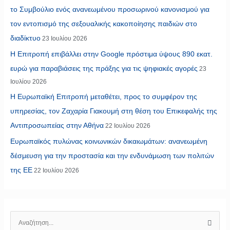
το Συμβούλιο ενός ανανεωμένου προσωρινού κανονισμού για
τον εντοπισμό της σεξουαλικής κακοποίησης παιδιών στο
διαδίκτυο
23 Ιουλίου 2026
Η Επιτροπή επιβάλλει στην Google πρόστιμα ύψους 890 εκατ.
ευρώ για παραβιάσεις της πράξης για τις ψηφιακές αγορές
23
Ιουλίου 2026
Η Ευρωπαϊκή Επιτροπή μεταθέτει, προς το συμφέρον της
υπηρεσίας, τον Ζαχαρία Γιακουμή στη θέση του Επικεφαλής της
Αντιπροσωπείας στην Αθήνα
22 Ιουλίου 2026
Ευρωπαϊκός πυλώνας κοινωνικών δικαιωμάτων: ανανεωμένη
δέσμευση για την προστασία και την ενδυνάμωση των πολιτών
της ΕΕ
22 Ιουλίου 2026
Α