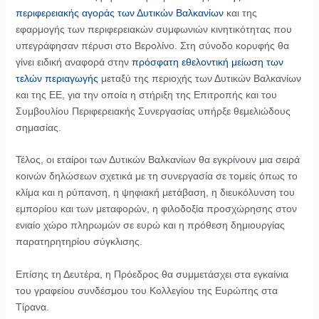
περιφερειακής αγοράς των Δυτικών Βαλκανίων
και της
εφαρμογής των περιφερειακών συμφωνιών κινητικότητας που
υπεγράφησαν πέρυσι στο Βερολίνο. Στη σύνοδο κορυφής θα
γίνει ειδική αναφορά στην
πρόσφατη εθελοντική μείωση των
τελών περιαγωγής
μεταξύ της περιοχής των Δυτικών Βαλκανίων
και της ΕΕ, για την οποία η στήριξη της Επιτροπής και του
Συμβουλίου Περιφερειακής Συνεργασίας υπήρξε θεμελιώδους
σημασίας.
Τέλος, οι εταίροι των Δυτικών Βαλκανίων θα εγκρίνουν μια σειρά
κοινών δηλώσεων σχετικά με τη συνεργασία σε τομείς όπως το
κλίμα και η ρύπανση, η ψηφιακή μετάβαση, η διευκόλυνση του
εμπορίου και των μεταφορών, η φιλοδοξία προσχώρησης στον
ενιαίο χώρο πληρωμών σε ευρώ και η πρόθεση δημιουργίας
παρατηρητηρίου σύγκλισης.
Επίσης τη Δευτέρα, η Πρόεδρος θα συμμετάσχει στα εγκαίνια
του γραφείου συνδέσμου του Κολλεγίου της Ευρώπης στα
Τίρανα.