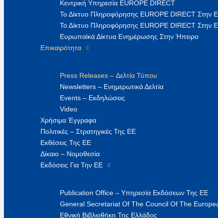
Κεντρική Υπηρεσία EUROPE DIRECT
Το Δίκτυο Πληροφόρησης EUROPE DIRECT Στην 
Το Δίκτυο Πληροφόρησης EUROPE DIRECT Στην Ε
Ευρωπαϊκά Δίκτυα Ενημέρωσης Στην Ήπειρο
Επικαιρότητα
Press Releases – Δελτία Τύπου
Newsletters – Ενημερωτικά Δελτία
Events – Εκδηλώσεις
Video
Χρήσιμα Έγγραφα
Πολιτικές – Στρατηγικές Της ΕΕ
Εκθέσεις Της ΕΕ
Δίκαιο – Νομοθεσία
Εκδόσεις Για Την ΕΕ
Publication Office – Υπηρεσία Εκδόσεων Της ΕΕ
General Secretariat Of The Council Of The Europea
Εθνική Βιβλιοθήκη Της Ελλάδος