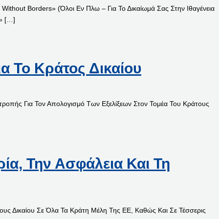
ithout Borders» (Όλοι Εν Πλω – Για Το Δικαίωμά Σας Στην Ιθαγένεια
» […]
α Το Κράτος Δικαίου
πιτροπής Για Τον Απολογισμό Των Εξελίξεων Στον Τομέα Του Κράτους
ρία, Την Ασφάλεια Και Τη
ους Δικαίου Σε Όλα Τα Κράτη Μέλη Της ΕΕ, Καθώς Και Σε Τέσσερις