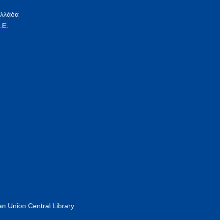
Ελλάδα
.Ε.
n Union Central Library