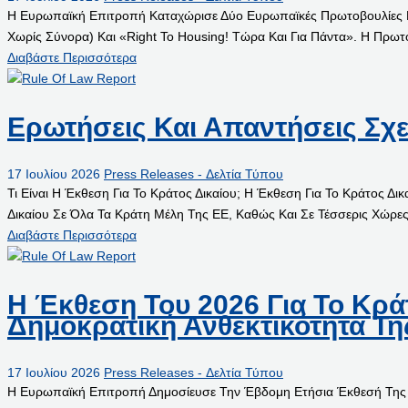
Η Ευρωπαϊκή Επιτροπή Καταχώρισε Δύο Ευρωπαϊκές Πρωτοβουλίες Πολι
Χωρίς Σύνορα) Και «Right To Housing! Τώρα Και Για Πάντα». Η Πρωτοβ
Διαβάστε Περισσότερα
Ερωτήσεις Και Απαντήσεις Σχε
17 Ιουλίου 2026
Press Releases - Δελτία Τύπου
Τι Είναι Η Έκθεση Για Το Κράτος Δικαίου; Η Έκθεση Για Το Κράτος 
Δικαίου Σε Όλα Τα Κράτη Μέλη Της ΕΕ, Καθώς Και Σε Τέσσερις Χώρε
Διαβάστε Περισσότερα
Η Έκθεση Του 2026 Για Το Κράτ
Δημοκρατική Ανθεκτικότητα Τ
17 Ιουλίου 2026
Press Releases - Δελτία Τύπου
Η Ευρωπαϊκή Επιτροπή Δημοσίευσε Την Έβδομη Ετήσια Έκθεσή Της Γι