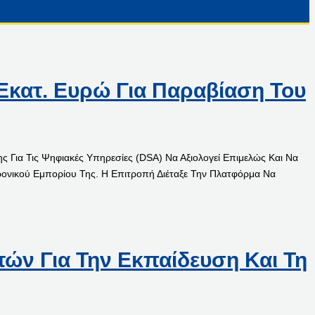
Εκατ. Ευρώ Για Παραβίαση Του
Για Τις Ψηφιακές Υπηρεσίες (DSA) Να Αξιολογεί Επιμελώς Και Να
ονικού Εμπορίου Της. Η Επιτροπή Διέταξε Την Πλατφόρμα Να
ών Για Την Εκπαίδευση Και Τη