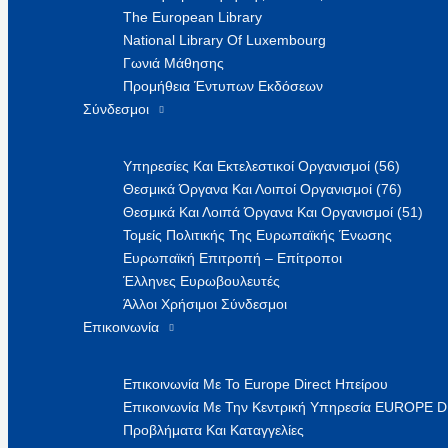
The European Library
National Library Of Luxembourg
Γωνιά Μάθησης
Προμήθεια Έντυπων Εκδόσεων
Σύνδεσμοι
Υπηρεσίες Και Εκτελεστικοί Οργανισμοί (56)
Θεσμικά Όργανα Και Λοιποί Οργανισμοί (76)
Θεσμικά Και Λοιπά Όργανα Και Οργανισμοί (51)
Τομείς Πολιτικής Της Ευρωπαϊκής Ένωσης
Ευρωπαϊκή Επιτροπή – Επίτροποι
Έλληνες Ευρωβουλευτές
Άλλοι Χρήσιμοι Σύνδεσμοι
Επικοινωνία
Επικοινωνία Με Το Europe Direct Ηπείρου
Επικοινωνία Με Την Κεντρική Υπηρεσία EUROPE 
Προβλήματα Και Καταγγελίες