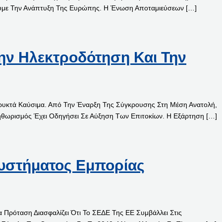
υμε Την Ανάπτυξη Της Ευρώπης. Η Ένωση Αποταμιεύσεων […]
Την Ηλεκτροδότηση Και Την
 Ορυκτά Καύσιμα. Από Την Έναρξη Της Σύγκρουσης Στη Μέση Ανατολή,
θωρισμός Έχει Οδηγήσει Σε Αύξηση Των Επιτοκίων. Η Εξάρτηση […]
Συστήματος Εμπορίας
 Πρόταση Διασφαλίζει Ότι Το ΣΕΔΕ Της ΕΕ Συμβάλλει Στις