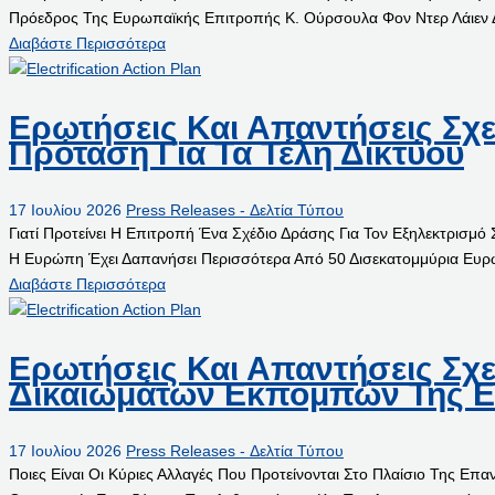
Πρόεδρος Της Ευρωπαϊκής Επιτροπής Κ. Ούρσουλα Φον Ντερ Λάιεν
Διαβάστε Περισσότερα
Ερωτήσεις Και Απαντήσεις Σχε
Πρόταση Για Τα Τέλη Δικτύου
17 Ιουλίου 2026
Press Releases - Δελτία Τύπου
Γιατί Προτείνει Η Επιτροπή Ένα Σχέδιο Δράσης Για Τον Εξηλεκτρισ
Η Ευρώπη Έχει Δαπανήσει Περισσότερα Από 50 Δισεκατομμύρια Ευρ
Διαβάστε Περισσότερα
Ερωτήσεις Και Απαντήσεις Σχ
Δικαιωμάτων Εκπομπών Της Ε
17 Ιουλίου 2026
Press Releases - Δελτία Τύπου
Ποιες Είναι Οι Κύριες Αλλαγές Που Προτείνονται Στο Πλαίσιο Της Ε